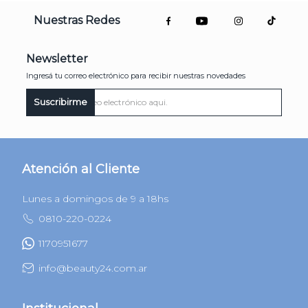
Nuestras Redes
Newsletter
Ingresá tu correo electrónico para recibir nuestras novedades
Suscribirme
Atención al Cliente
Lunes a domingos de 9 a 18hs
0810-220-0224
1170951677
info@beauty24.com.ar