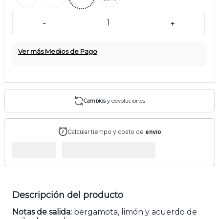
-
1
+
Ver más Medios de Pago
Cambios
y devoluciones
Calcular tiempo y costo de
envío
Descripción del producto
Notas de salida:
bergamota, limón y acuerdo de