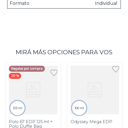
Formato
Individual
MIRÁ MÁS OPCIONES PARA VOS
Regalos por compra
20 %
125 ml
100 ml
Polo 67 EDP 125 ml +
Odyssey Mega EDP
Polo Duffle Bag