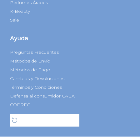
Perfumes Árabes
K-Beauty
Sale
Ayuda
Preguntas Frecuentes
Métodos de Envío
Métodos de Pago
Cambios y Devoluciones
Términos y Condiciones
Defensa al consumidor CABA
COPREC
Botón de arrepentimiento