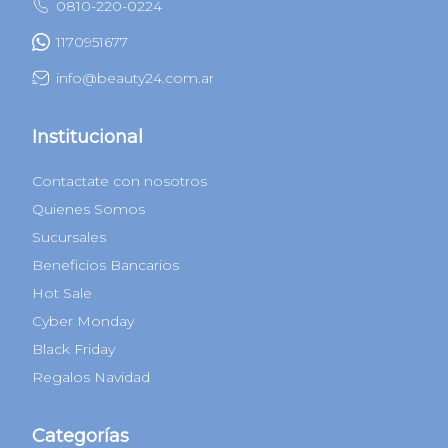
0810-220-0224
1170951677
info@beauty24.com.ar
Institucional
Contactate con nosotros
Quienes Somos
Sucursales
Beneficios Bancarios
Hot Sale
Cyber Monday
Black Friday
Regalos Navidad
Categorías