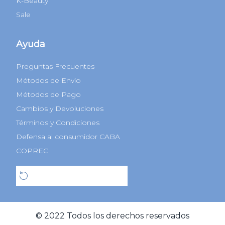
K-Beauty
Sale
Ayuda
Preguntas Frecuentes
Métodos de Envío
Métodos de Pago
Cambios y Devoluciones
Términos y Condiciones
Defensa al consumidor CABA
COPREC
Botón de arrepentimiento
© 2022 Todos los derechos reservados