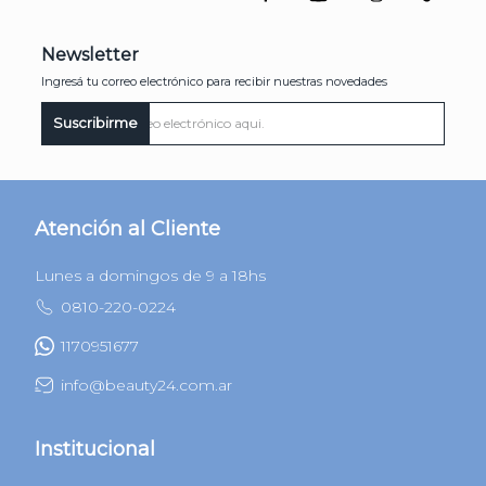
Newsletter
Ingresá tu correo electrónico para recibir nuestras novedades
Suscribirme
Atención al Cliente
Lunes a domingos de 9 a 18hs
0810-220-0224
1170951677
info@beauty24.com.ar
Institucional