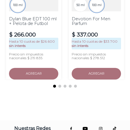
100 ml
50 ml
100 ml
Dylan Blue EDT 100 ml
Devotion For Men
+ Pelota de Futbol
Parfum
$
266
.
000
$
337
.
000
Hasta
10
cuotas de $
26.600
Hasta
10
cuotas de $
33.700
sin interés
sin interés
Precio sin impuestos
Precio sin impuestos
nacionales $ 219.835
nacionales $ 278.512
AGREGAR
AGREGAR
Nuestras Redes