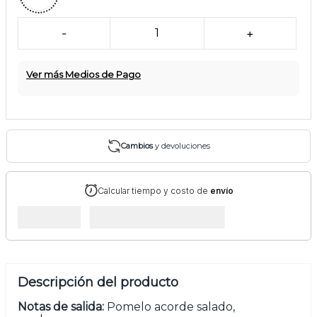
-
1
+
Ver más Medios de Pago
Cambios
y devoluciones
Calcular tiempo y costo de
envío
Descripción del producto
Notas de salida:
Pomelo acorde salado,