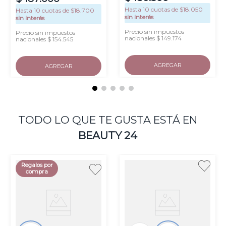
Hasta
10
cuotas de $
18.050
Hasta
10
cuotas de $
18.700
sin interés
sin interés
Precio sin impuestos
Precio sin impuestos
nacionales $ 149.174
nacionales $ 154.545
AGREGAR
AGREGAR
TODO LO QUE TE GUSTA ESTÁ EN
BEAUTY 24
Regalos por
compra