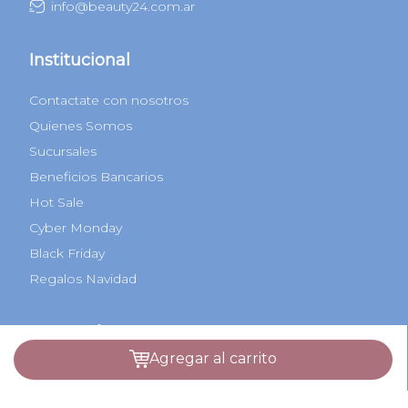
info@beauty24.com.ar
Institucional
Contactate con nosotros
Quienes Somos
Sucursales
Beneficios Bancarios
Hot Sale
Cyber Monday
Black Friday
Regalos Navidad
Categorías
agregar al carrito
Perfumes
Maquillaje