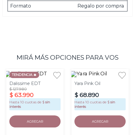
Formato
Regalo por compra
MIRÁ MÁS OPCIONES PARA VOS
TENDENCIA 🔥
Dalissime EDT
Yara Pink Oil
$
127
.
980
$
63
.
990
$
68
.
890
Hasta
10
cuotas de $
sin
Hasta
10
cuotas de $
sin
interés
interés
AGREGAR
AGREGAR