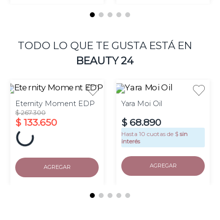
TODO LO QUE TE GUSTA ESTÁ EN
BEAUTY 24
Eternity Moment EDP
Yara Moi Oil
$
267
.
300
$
133
.
650
$
68
.
890
Hasta
10
cuotas de $
sin
interés
AGREGAR
AGREGAR