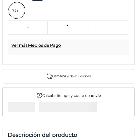
75 ml
-
1
+
Ver más Medios de Pago
Cambios
y devoluciones
Calcular tiempo y costo de
envío
Descripción del producto