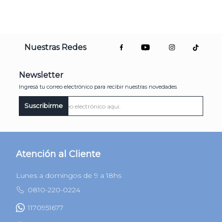
Nuestras Redes
Newsletter
Ingresá tu correo electrónico para recibir nuestras novedades
Suscribirme
Atención al Cliente
Lunes a domingos de 9 a 18hs
0810-220-0224
1170951677