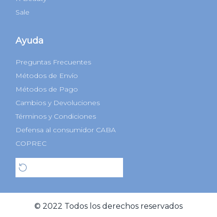
Sale
Ayuda
Preguntas Frecuentes
Métodos de Envío
Métodos de Pago
Cambios y Devoluciones
Términos y Condiciones
Defensa al consumidor CABA
COPREC
Botón de arrepentimiento
© 2022 Todos los derechos reservados