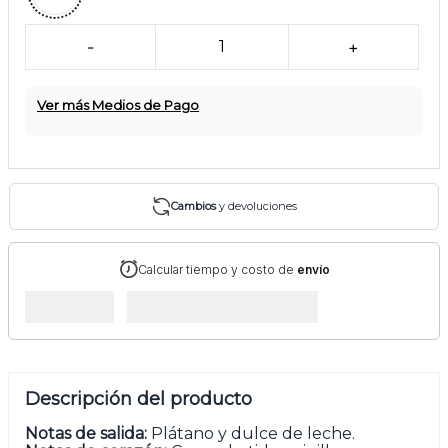
-
1
+
Ver más Medios de Pago
Cambios
y devoluciones
Calcular tiempo y costo de
envío
Descripción del producto
Notas de salida:
Plátano y dulce de leche.