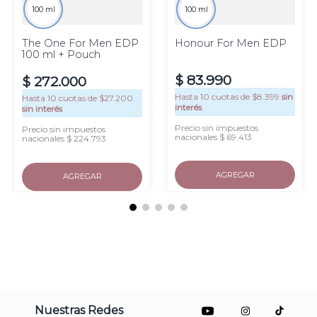
100 ml
100 ml
The One For Men EDP
Honour For Men EDP
100 ml + Pouch
$
83
.
990
$
272
.
000
Hasta
10
cuotas de $
8.399
sin
Hasta
10
cuotas de $
27.200
interés
sin interés
Precio sin impuestos
Precio sin impuestos
nacionales $ 69.413
nacionales $ 224.793
AGREGAR
AGREGAR
Nuestras Redes