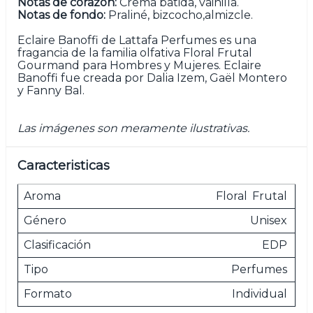
Notas de corazón:
Crema batida, vainilla.
Notas de fondo:
Praliné, bizcocho,almizcle.
Eclaire Banoffi de Lattafa Perfumes es una
fragancia de la familia olfativa Floral Frutal
Gourmand para Hombres y Mujeres. Eclaire
Banoffi fue creada por Dalia Izem, Gaël Montero
y Fanny Bal.
Las imágenes son meramente ilustrativas.
Caracteristicas
Aroma
Floral
Frutal
Género
Unisex
Clasificación
EDP
Tipo
Perfumes
Formato
Individual