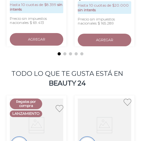
Hasta
10
cuotas de $
8.399
sin
Hasta
10
cuotas de $
20.000
interés
sin interés
Precio sin impuestos
Precio sin impuestos
nacionales $ 69.413
nacionales $ 165.289
AGREGAR
AGREGAR
TODO LO QUE TE GUSTA ESTÁ EN
BEAUTY 24
Regalos por
compra
LANZAMIENTO