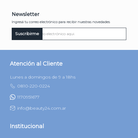
Newsletter
Ingresá tu correo electrónico para recibir nuestras novedades
Suscribirme
Atención al Cliente
Lunes a domingos de 9 a 18hs
0810-220-0224
1170951677
info@beauty24.com.ar
Institucional