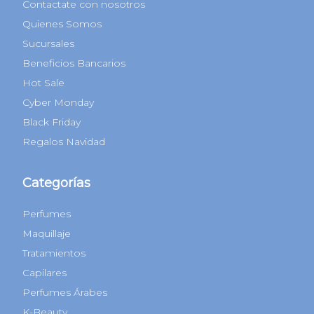
Contactate con nosotros
Quienes Somos
Sucursales
Beneficios Bancarios
Hot Sale
Cyber Monday
Black Friday
Regalos Navidad
Categorías
Perfumes
Maquillaje
Tratamientos
Capilares
Perfumes Árabes
K-Beauty