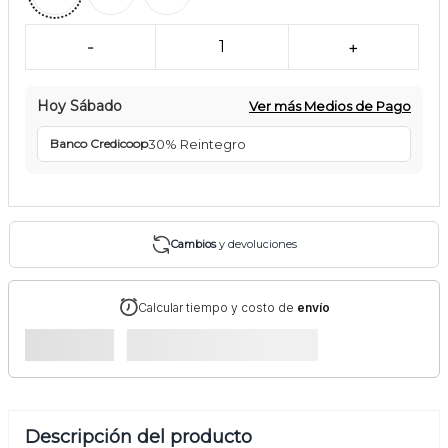
-
1
+
Hoy
Sábado
Ver más Medios de Pago
30% Reintegro
Banco Credicoop
Cambios
y devoluciones
Calcular tiempo y costo de
envío
Descripción del producto