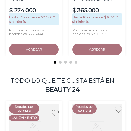
EDPI 10 ml
$
274
.
000
$
365
.
000
Hasta
10
cuotas de $
27.400
Hasta
10
cuotas de $
36.500
sin interés
sin interés
Precio sin impuestos
Precio sin impuestos
nacionales $ 226.446
nacionales $ 301.653
AGREGAR
AGREGAR
TODO LO QUE TE GUSTA ESTÁ EN
BEAUTY 24
Regalos por
Regalos por
compra
compra
LANZAMIENTO