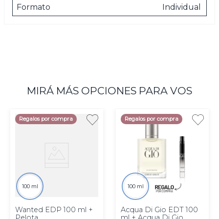
Formato
Individual
MIRÁ MÁS OPCIONES PARA VOS
Regalos por compra
Regalos por compra
100 ml
100 ml
Wanted EDP 100 ml +
Acqua Di Gio EDT 100
Pelota
ml + Acqua Di Gio