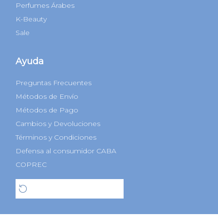
Perfumes Árabes
K-Beauty
Sale
Ayuda
Preguntas Frecuentes
Métodos de Envío
Métodos de Pago
Cambios y Devoluciones
Términos y Condiciones
Defensa al consumidor CABA
COPREC
Botón de arrepentimiento