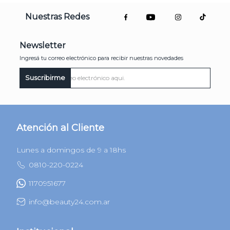
Nuestras Redes
Newsletter
Ingresá tu correo electrónico para recibir nuestras novedades
Suscribirme
Atención al Cliente
Lunes a domingos de 9 a 18hs
0810-220-0224
1170951677
info@beauty24.com.ar