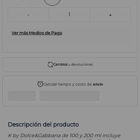
-
1
+
Ver más Medios de Pago
Cambios
y devoluciones
Calcular tiempo y costo de
envío
Descripción del producto
K by Dolce&Gabbana de 100 y 200 ml incluye