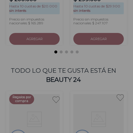
Hasta
10
cuotas de $
20.000
Hasta
10
cuotas de $
29.900
sin interés
sin interés
Precio sin impuestos
Precio sin impuestos
nacionales $ 165.289
nacionales $ 247.107
AGREGAR
AGREGAR
TODO LO QUE TE GUSTA ESTÁ EN
BEAUTY 24
Regalos por
compra