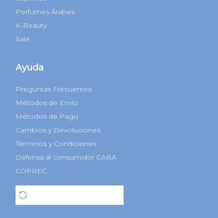
Perfumes Árabes
K-Beauty
Sale
Ayuda
Preguntas Frecuentes
Métodos de Envío
Métodos de Pago
Cambios y Devoluciones
Términos y Condiciones
Defensa al consumidor CABA
COPREC
Botón de arrepentimiento