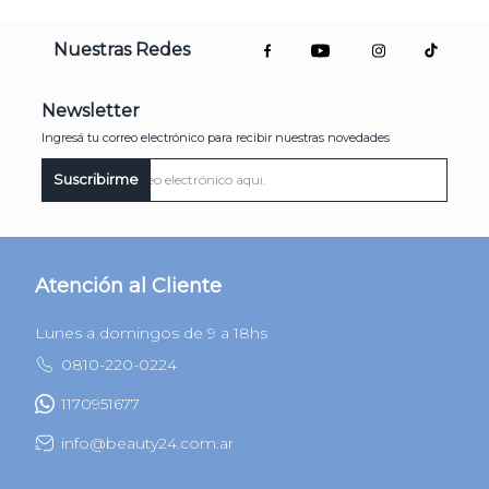
Nuestras Redes
Newsletter
Ingresá tu correo electrónico para recibir nuestras novedades
Suscribirme
Atención al Cliente
Lunes a domingos de 9 a 18hs
0810-220-0224
1170951677
info@beauty24.com.ar