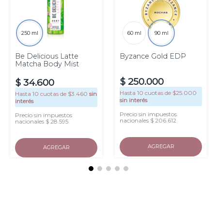
250 ml
60 ml
90 ml
Be Delicious Latte
Byzance Gold EDP
Matcha Body Mist
$
250
.
000
$
34
.
600
Hasta
10
cuotas de $
25.000
Hasta
10
cuotas de $
3.460
sin
sin interés
interés
Precio sin impuestos
Precio sin impuestos
nacionales $ 206.612
nacionales $ 28.595
AGREGAR
AGREGAR