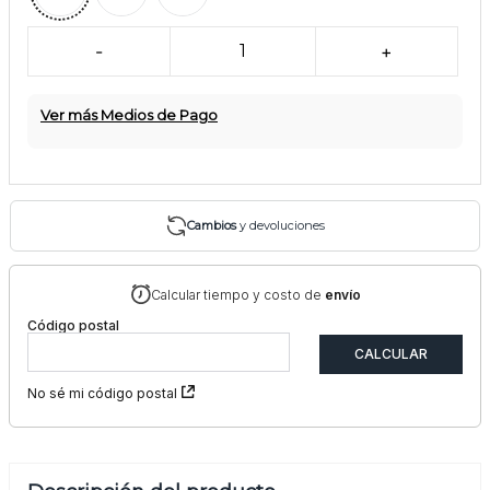
-
1
+
Ver más Medios de Pago
Cambios
y devoluciones
Calcular tiempo y costo de
envío
Código postal
No sé mi código postal