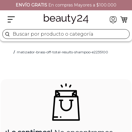
ENVÍO GRATIS
En compras Mayores a $100.000
Buscar por producto o categoría
matizador-brass-off-total-results-shampoo-e2235100