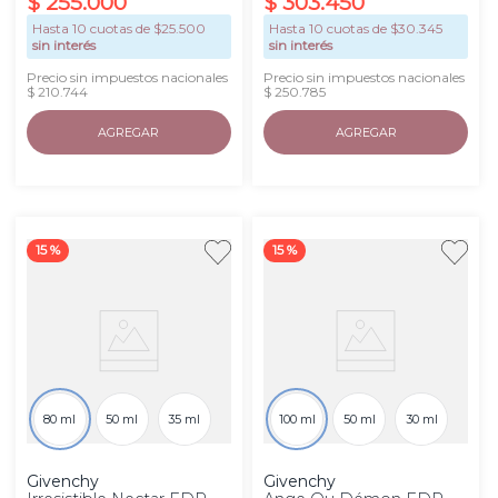
$
255
.
000
$
303
.
450
Hasta
10
cuotas de $
25.500
Hasta
10
cuotas de $
30.345
sin interés
sin interés
Precio sin impuestos nacionales
Precio sin impuestos nacionales
$ 210.744
$ 250.785
AGREGAR
AGREGAR
15 %
15 %
80 ml
50 ml
35 ml
100 ml
50 ml
30 ml
Givenchy
Givenchy