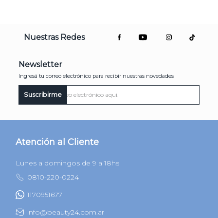
Nuestras Redes
Newsletter
Ingresá tu correo electrónico para recibir nuestras novedades
Suscribirme
Atención al Cliente
Lunes a domingos de 9 a 18hs
0810-220-0224
1170951677
info@beauty24.com.ar