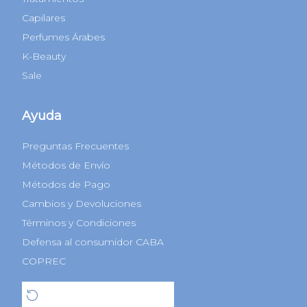
Capilares
Perfumes Árabes
K-Beauty
Sale
Ayuda
Preguntas Frecuentes
Métodos de Envío
Métodos de Pago
Cambios y Devoluciones
Términos y Condiciones
Defensa al consumidor CABA
COPREC
Botón de arrepentimiento