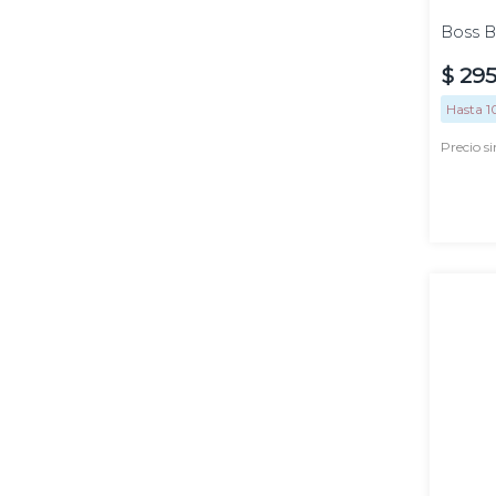
Boss 
$
29
Hasta
1
Precio s