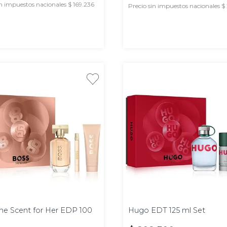
in impuestos nacionales $ 169.236
Precio sin impuestos nacionales 
AGREGAR
AGREGAR
125
ml
he Scent for Her EDP 100
Hugo EDT 125 ml Set