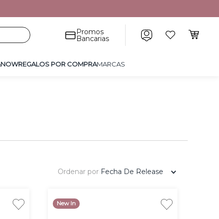
POR COMPRA
MARCAS
Promos
Bancarias
&NOW
REGALOS POR COMPRA
MARCAS
Ordenar por
Fecha De Release
New In