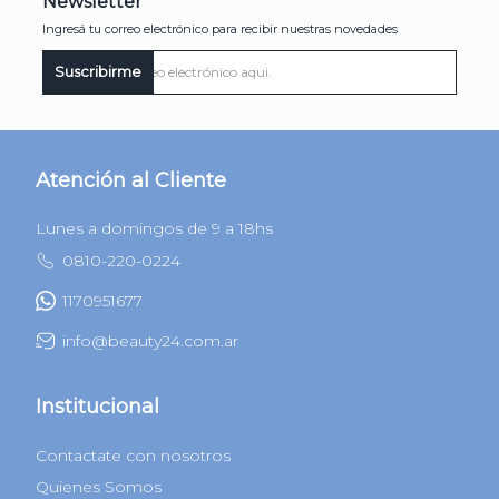
Newsletter
Ingresá tu correo electrónico para recibir nuestras novedades
Suscribirme
Atención al Cliente
Lunes a domingos de 9 a 18hs
0810-220-0224
1170951677
info@beauty24.com.ar
Institucional
Contactate con nosotros
Quienes Somos