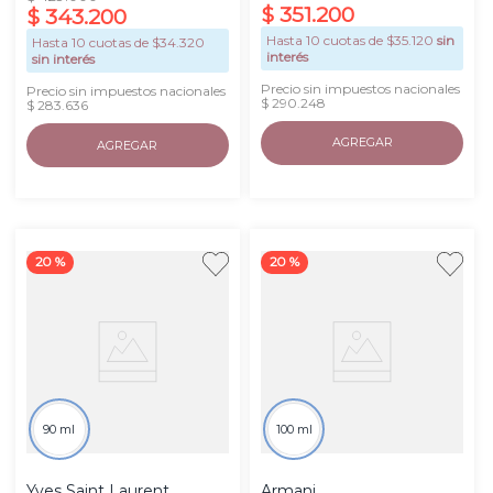
$
351
.
200
$
343
.
200
Hasta
10
cuotas de $
35.120
sin
Hasta
10
cuotas de $
34.320
interés
sin interés
Precio sin impuestos nacionales
Precio sin impuestos nacionales
$ 290.248
$ 283.636
AGREGAR
AGREGAR
20 %
20 %
90 ml
100 ml
Yves Saint Laurent
Armani