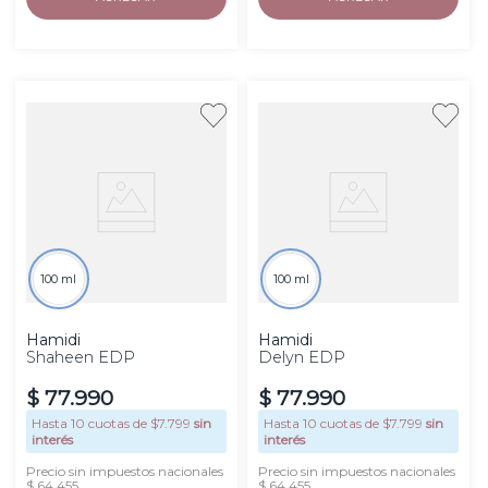
100 ml
100 ml
Hamidi
Hamidi
Shaheen EDP
Delyn EDP
$
77
.
990
$
77
.
990
Hasta
10
cuotas de $
7.799
sin
Hasta
10
cuotas de $
7.799
sin
interés
interés
Precio sin impuestos nacionales
Precio sin impuestos nacionales
$ 64.455
$ 64.455