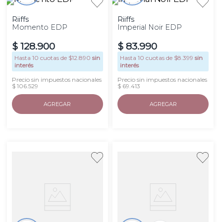
Riiffs
Riiffs
Momento EDP
Imperial Noir EDP
$
128
.
900
$
83
.
990
Hasta
10
cuotas de $
12.890
sin
Hasta
10
cuotas de $
8.399
sin
interés
interés
Precio sin impuestos nacionales
Precio sin impuestos nacionales
$ 106.529
$ 69.413
AGREGAR
AGREGAR