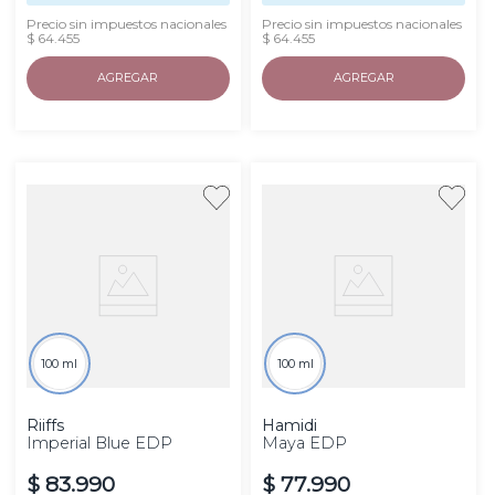
Precio sin impuestos nacionales
Precio sin impuestos nacionales
$ 64.455
$ 64.455
AGREGAR
AGREGAR
100 ml
100 ml
Riiffs
Hamidi
Imperial Blue EDP
Maya EDP
$
83
.
990
$
77
.
990