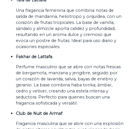
Yara de Lattafa
:
Una fragancia femenina que combina notas de
salida de mandarina, heliotropo y orquídea, con un
corazón de frutas tropicales. La base de vainilla,
sándalo y almizcle aporta calidez y profundidad,
resultando en un aroma dulce y cremoso que
evoca un postre de frutas. Ideal para uso diario y
ocasiones especiales.
Fakhar de Lattafa
:
Perfume masculino que se abre con notas frescas
de bergamota, manzana y jengibre, seguido por
un corazón de lavanda, salvia, bayas de enebro y
geranio. La base combina haba tonka, ámbar,
cedro y vetiver, creando una estela intensa y
seductora. Perfecto para quienes buscan una
fragancia sofisticada y versátil.
Club de Nuit de Armaf
:
Fragancia masculina que se abre con una explosión