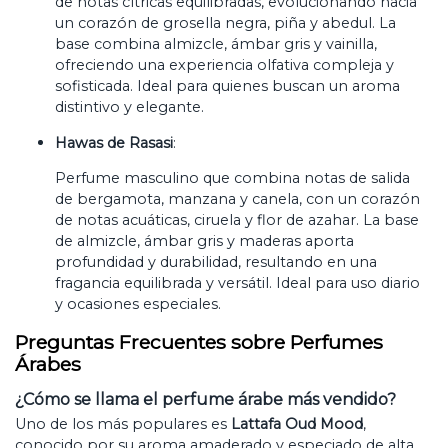
de notas cítricas equilibradas, evolucionando hacia
un corazón de grosella negra, piña y abedul. La
base combina almizcle, ámbar gris y vainilla,
ofreciendo una experiencia olfativa compleja y
sofisticada. Ideal para quienes buscan un aroma
distintivo y elegante.
Hawas de Rasasi
:
Perfume masculino que combina notas de salida
de bergamota, manzana y canela, con un corazón
de notas acuáticas, ciruela y flor de azahar. La base
de almizcle, ámbar gris y maderas aporta
profundidad y durabilidad, resultando en una
fragancia equilibrada y versátil. Ideal para uso diario
y ocasiones especiales.
Preguntas Frecuentes sobre Perfumes
Árabes
¿Cómo se llama el perfume árabe más vendido?
Uno de los más populares es
Lattafa Oud Mood
,
conocido por su aroma amaderado y especiado de alta