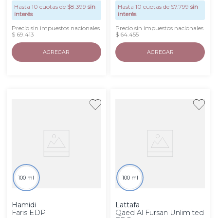
Hasta
10
cuotas de $
8.399
sin
Hasta
10
cuotas de $
7.799
sin
interés
interés
Precio sin impuestos nacionales
Precio sin impuestos nacionales
$ 69.413
$ 64.455
AGREGAR
AGREGAR
100 ml
100 ml
Hamidi
Lattafa
Faris EDP
Qaed Al Fursan Unlimited