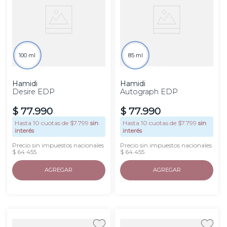
100 ml
85 ml
Hamidi
Hamidi
Desire EDP
Autograph EDP
$
77
.
990
$
77
.
990
Hasta
10
cuotas de $
7.799
sin
Hasta
10
cuotas de $
7.799
sin
interés
interés
Precio sin impuestos nacionales
Precio sin impuestos nacionales
$ 64.455
$ 64.455
AGREGAR
AGREGAR