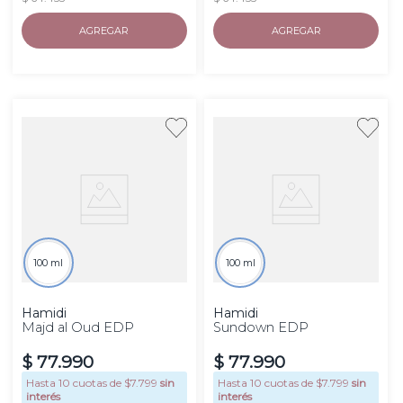
AGREGAR
AGREGAR
100 ml
100 ml
Hamidi
Hamidi
Majd al Oud EDP
Sundown EDP
$
77
.
990
$
77
.
990
Hasta
10
cuotas de $
7.799
sin
Hasta
10
cuotas de $
7.799
sin
interés
interés