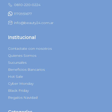
0810-220-0224
1170951677
info@beauty24.com.ar
Institucional
Contactate con nosotros
Quienes Somos
Sucursales
Beneficios Bancarios
Hot Sale
Cyber Monday
Black Friday
Regalos Navidad