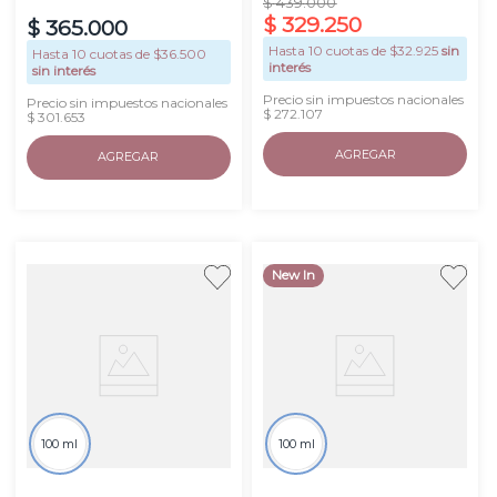
Muestras
$
439
.
000
$
329
.
250
$
365
.
000
Hasta
10
cuotas de $
32.925
sin
Hasta
10
cuotas de $
36.500
interés
sin interés
Precio sin impuestos nacionales
Precio sin impuestos nacionales
$ 272.107
$ 301.653
AGREGAR
AGREGAR
New In
100 ml
100 ml