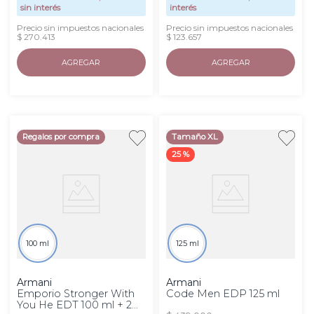
sin interés
interés
Precio sin impuestos nacionales
Precio sin impuestos nacionales
$ 270.413
$ 123.657
AGREGAR
AGREGAR
Regalos por compra
Tamaño XL
25 %
100 ml
125 ml
Armani
Armani
Emporio Stronger With
Code Men EDP 125 ml
You He EDT 100 ml + 2