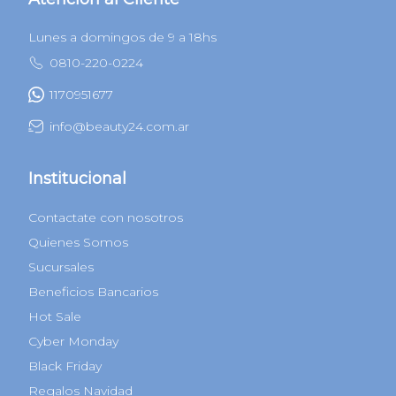
Lunes a domingos de 9 a 18hs
0810-220-0224
1170951677
info@beauty24.com.ar
Institucional
Contactate con nosotros
Quienes Somos
Sucursales
Beneficios Bancarios
Hot Sale
Cyber Monday
Black Friday
Regalos Navidad