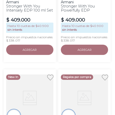
Armani
Armani
Stronger With You
Stronger With You
Intensely EDP 100 ml Set
Powerfully EDP
$
409
.
000
$
409
.
000
Hasta
10
cuotas de $
40.900
Hasta
10
cuotas de $
40.900
sin interés
sin interés
Precio sin impuestos nacionales
Precio sin impuestos nacionales
$ 338.017
$ 338.017
AGREGAR
AGREGAR
New In
Regalos por compra