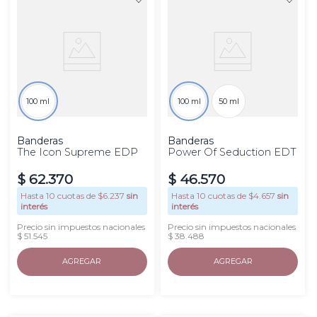
100 ml
100 ml
50 ml
Banderas
Banderas
The Icon Supreme EDP
Power Of Seduction EDT
$
62
.
370
$
46
.
570
Hasta
10
cuotas de $
6.237
sin
Hasta
10
cuotas de $
4.657
sin
interés
interés
Precio sin impuestos nacionales
Precio sin impuestos nacionales
$ 51.545
$ 38.488
AGREGAR
AGREGAR