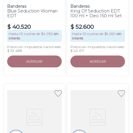
Banderas
Banderas
Blue Seduction Woman
King Of Seduction EDT
EDT
100 ml + Deo 150 ml Set
$
40
.
520
$
52
.
600
Hasta
10
cuotas de $
4.052
sin
Hasta
10
cuotas de $
5.260
sin
interés
interés
Precio sin impuestos nacionales
Precio sin impuestos nacionales
$ 33.488
$ 43.471
AGREGAR
AGREGAR