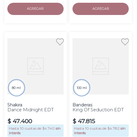
AGREGAR
AGREGAR
80 ml
100 ml
Shakira
Banderas
Dance Midnight EDT
King Of Seduction EDT
$
47
.
400
$
47
.
815
Hasta
10
cuotas de $
4.740
sin
Hasta
10
cuotas de $
4.782
sin
interés
interés