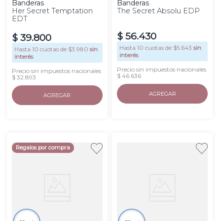
Banderas
Banderas
Her Secret Temptation
The Secret Absolu EDP
EDT
$
56
.
430
$
39
.
800
Hasta
10
cuotas de $
5.643
sin
Hasta
10
cuotas de $
3.980
sin
interés
interés
Precio sin impuestos nacionales
Precio sin impuestos nacionales
$ 46.636
$ 32.893
AGREGAR
AGREGAR
Regalos por compra