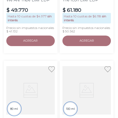
$
49
.
770
$
61
.
180
Hasta
10
cuotas de $
4.977
sin
Hasta
10
cuotas de $
6.118
sin
interés
interés
Precio sin impuestos nacionales
Precio sin impuestos nacionales
$ 41.132
$ 50.562
AGREGAR
AGREGAR
80 ml
100 ml