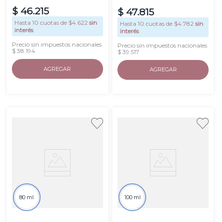
$
46
.
215
$
47
.
815
Hasta
10
cuotas de $
4.622
sin
Hasta
10
cuotas de $
4.782
sin
interés
interés
Precio sin impuestos nacionales
Precio sin impuestos nacionales
$ 38.194
$ 39.517
AGREGAR
AGREGAR
80 ml
100 ml