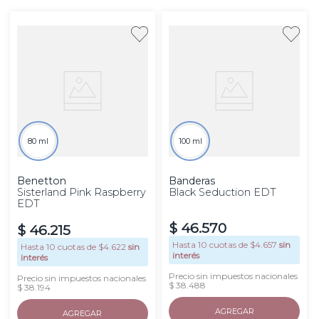
80 ml
100 ml
Benetton
Banderas
Sisterland Pink Raspberry
Black Seduction EDT
EDT
$
46
.
570
$
46
.
215
Hasta
10
cuotas de $
4.657
sin
Hasta
10
cuotas de $
4.622
sin
interés
interés
Precio sin impuestos nacionales
Precio sin impuestos nacionales
$ 38.488
$ 38.194
AGREGAR
AGREGAR