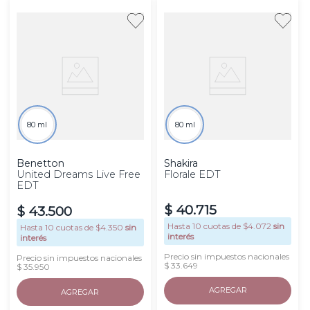
80 ml
80 ml
Benetton
Shakira
United Dreams Live Free
Florale EDT
EDT
$
40
.
715
$
43
.
500
Hasta
10
cuotas de $
4.072
sin
Hasta
10
cuotas de $
4.350
sin
interés
interés
Precio sin impuestos nacionales
Precio sin impuestos nacionales
$ 33.649
$ 35.950
AGREGAR
AGREGAR