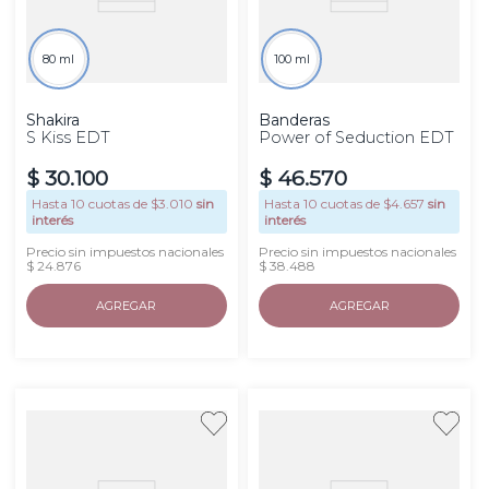
80 ml
100 ml
Shakira
Banderas
S Kiss EDT
Power of Seduction EDT
$
30
.
100
$
46
.
570
Hasta
10
cuotas de $
3.010
sin
Hasta
10
cuotas de $
4.657
sin
interés
interés
Precio sin impuestos nacionales
Precio sin impuestos nacionales
$ 24.876
$ 38.488
AGREGAR
AGREGAR