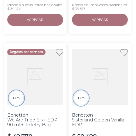
Precio sin impuestos nacionales
Precio sin impuestos nacionales
$ 39.174
$ 39.517
AGREGAR
AGREGAR
Regalos por compra
90 ml
80 ml
Benetton
Benetton
We Are Tribe Elixir EDP
Sisterland Golden Vanilla
90 ml + Toiletry Bag
EDP