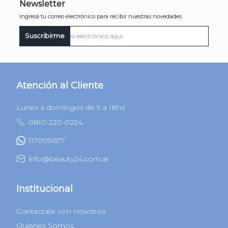
Newsletter
Ingresá tu correo electrónico para recibir nuestras novedades
Suscribirme
Atención al Cliente
Lunes a domingos de 9 a 18hs
0810-220-0224
1170951677
info@beauty24.com.ar
Institucional
Contactate con nosotros
Quienes Somos