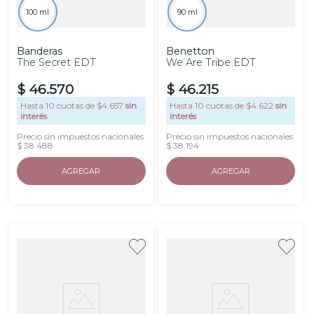
100 ml
90 ml
Banderas
Benetton
The Secret EDT
We Are Tribe EDT
$
46
.
570
$
46
.
215
Hasta
10
cuotas de $
4.657
sin
Hasta
10
cuotas de $
4.622
sin
interés
interés
Precio sin impuestos nacionales
Precio sin impuestos nacionales
$ 38.488
$ 38.194
AGREGAR
AGREGAR