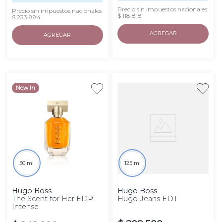
Precio sin impuestos nacionales
Precio sin impuestos nacionales
$ 118.818
$ 233.884
AGREGAR
AGREGAR
New In
50 ml
125 ml
Hugo Boss
Hugo Boss
The Scent for Her EDP
Hugo Jeans EDT
Intense