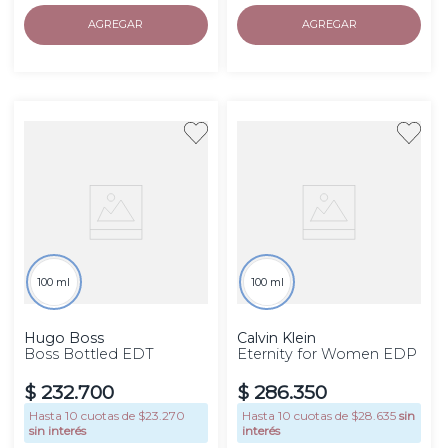
AGREGAR
AGREGAR
100 ml
100 ml
Hugo Boss
Calvin Klein
Boss Bottled EDT
Eternity for Women EDP
$
232
.
700
$
286
.
350
Hasta
10
cuotas de $
23.270
Hasta
10
cuotas de $
28.635
sin
sin interés
interés