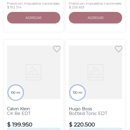
Precio sin impuestos nacionales
Precio sin impuestos nacionales
$ 192.314
$ 236.653
AGREGAR
AGREGAR
100 ml
100 ml
Calvin Klein
Hugo Boss
CK Be EDT
Bottled Tonic EDT
$
199
.
950
$
220
.
500