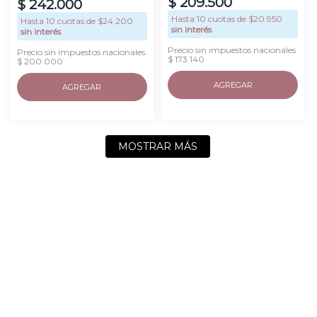
$
209
.
500
$
242
.
000
Hasta
10
cuotas de $
20.950
Hasta
10
cuotas de $
24.200
sin interés
sin interés
Precio sin impuestos nacionales
Precio sin impuestos nacionales
$ 173.140
$ 200.000
AGREGAR
AGREGAR
MOSTRAR MÁS