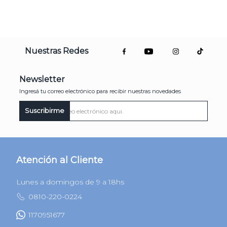
Nuestras Redes
Newsletter
Ingresá tu correo electrónico para recibir nuestras novedades
Suscribirme
Atención al Cliente
Lunes a domingos de 9 a 18hs
0810-220-0224
1170951677