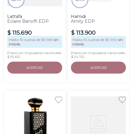
Lattafa
Hamidi
Eclaire Banoffi EDP
Amity EDP
$
115
.
690
$
113
.
900
Hasta
10
cuotas de $
11.569
sin
Hasta
10
cuotas de $
11.390
sin
interés
interés
Precio sin impuestos nacionales
Precio sin impuestos nacionales
$ 95.612
$ 94.132
AGREGAR
AGREGAR