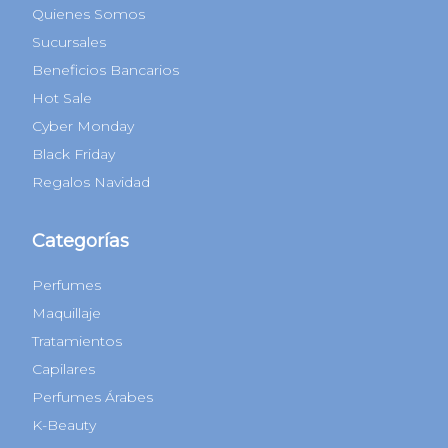
Quienes Somos
Sucursales
Beneficios Bancarios
Hot Sale
Cyber Monday
Black Friday
Regalos Navidad
Categorías
Perfumes
Maquillaje
Tratamientos
Capilares
Perfumes Árabes
K-Beauty