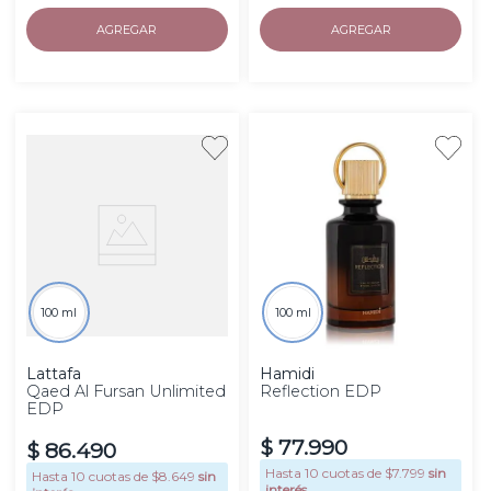
AGREGAR
AGREGAR
100 ml
100 ml
Lattafa
Hamidi
Qaed Al Fursan Unlimited
Reflection EDP
EDP
$
77
.
990
$
86
.
490
Hasta
10
cuotas de $
7.799
sin
Hasta
10
cuotas de $
8.649
sin
interés