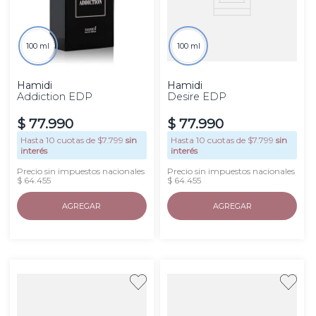
100 ml
100 ml
Hamidi
Hamidi
Addiction EDP
Desire EDP
$
77
.
990
$
77
.
990
Hasta
10
cuotas de $
7.799
sin
Hasta
10
cuotas de $
7.799
sin
interés
interés
Precio sin impuestos nacionales
Precio sin impuestos nacionales
$ 64.455
$ 64.455
AGREGAR
AGREGAR