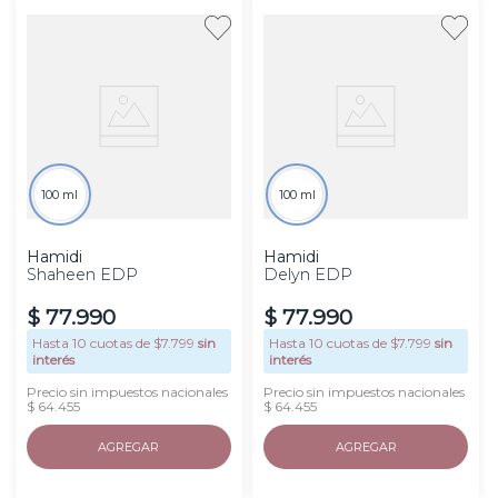
100 ml
100 ml
Hamidi
Hamidi
Shaheen EDP
Delyn EDP
$
77
.
990
$
77
.
990
Hasta
10
cuotas de $
7.799
sin
Hasta
10
cuotas de $
7.799
sin
interés
interés
Precio sin impuestos nacionales
Precio sin impuestos nacionales
$ 64.455
$ 64.455
AGREGAR
AGREGAR