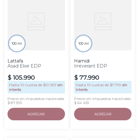
100 ml
100 ml
Lattafa
Hamidi
Asad Elixir EDP
Irreverant EDP
$
105
.
990
$
77
.
990
Hasta
10
cuotas de $
10.599
sin
Hasta
10
cuotas de $
7.799
sin
interés
interés
Precio sin impuestos nacionales
Precio sin impuestos nacionales
$ 87.595
$ 64.455
AGREGAR
AGREGAR