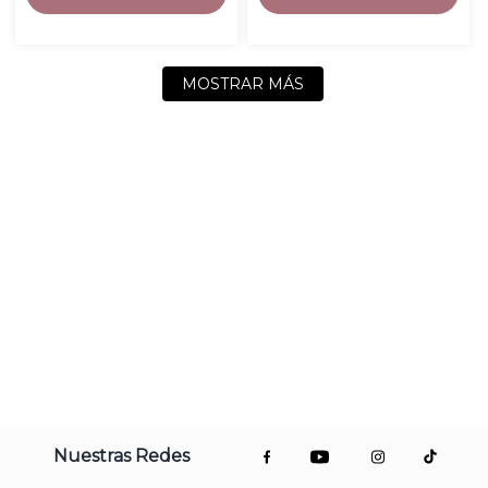
MOSTRAR MÁS
Nuestras Redes