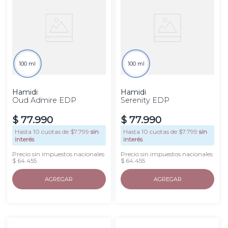
100 ml
100 ml
Hamidi
Hamidi
Oud Admire EDP
Serenity EDP
$
77
.
990
$
77
.
990
Hasta
10
cuotas de $
7.799
sin
Hasta
10
cuotas de $
7.799
sin
interés
interés
Precio sin impuestos nacionales
Precio sin impuestos nacionales
$ 64.455
$ 64.455
AGREGAR
AGREGAR