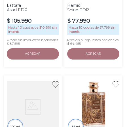
Lattafa
Hamidi
Asad EDP
Shine EDP
$
105
.
990
$
77
.
990
Hasta
10
cuotas de $
10.599
sin
Hasta
10
cuotas de $
7.799
sin
interés
interés
Precio sin impuestos nacionales
Precio sin impuestos nacionales
$ 87.595
$ 64.455
AGREGAR
AGREGAR
100 ml
85 ml