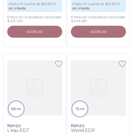
Hasta
10
cuotas de $
25.800
Hasta
10
cuotas de $
29.800
sin interés
sin interés
Precio sin impuestos nacionales
Precio sin impuestos nacionales
$ 213.223
$ 246.281
AGREGAR
AGREGAR
100 ml
75 ml
Kenzo
Kenzo
L'eau EDT
World EDP