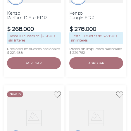
Kenzo
Kenzo
Parfum D'Ete EDP
Jungle EDP
$
268
.
000
$
278
.
000
Hasta
10
cuotas de $
26.800
Hasta
10
cuotas de $
27.800
sin interés
sin interés
Precio sin impuestos nacionales
Precio sin impuestos nacionales
$ 221.488
$ 229.752
AGREGAR
AGREGAR
New In