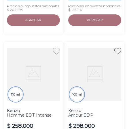
Precio sin impuestos nacionales
Precio sin impuestos nacionales
$ 202.479
$ 126.116
AGREGAR
AGREGAR
110 ml
100 ml
Kenzo
Kenzo
Homme EDT Intense
Amour EDP
$
258
.
000
$
298
.
000