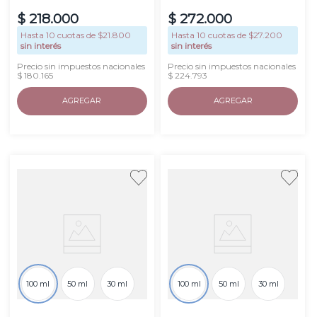
$
218
.
000
$
272
.
000
Hasta
10
cuotas de $
21.800
Hasta
10
cuotas de $
27.200
sin interés
sin interés
Precio sin impuestos nacionales
Precio sin impuestos nacionales
$ 180.165
$ 224.793
AGREGAR
AGREGAR
100 ml
50 ml
30 ml
100 ml
50 ml
30 ml