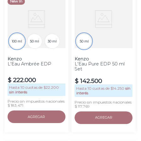
New In
100 ml
50 ml
30 ml
50 ml
Kenzo
Kenzo
L'Eau Ambrée EDP
L'Eau Pure EDP 50 ml
Set
$
222
.
000
$
142
.
500
Hasta
10
cuotas de $
22.200
Hasta
10
cuotas de $
14.250
sin
sin interés
interés
Precio sin impuestos nacionales
Precio sin impuestos nacionales
$ 183.471
$ 117.769
AGREGAR
AGREGAR