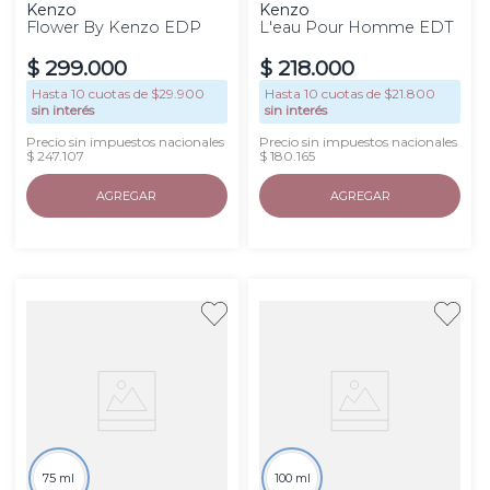
Kenzo
Kenzo
Flower By Kenzo EDP
L'eau Pour Homme EDT
$
299
.
000
$
218
.
000
Hasta
10
cuotas de $
29.900
Hasta
10
cuotas de $
21.800
sin interés
sin interés
Precio sin impuestos nacionales
Precio sin impuestos nacionales
$ 247.107
$ 180.165
AGREGAR
AGREGAR
75 ml
100 ml