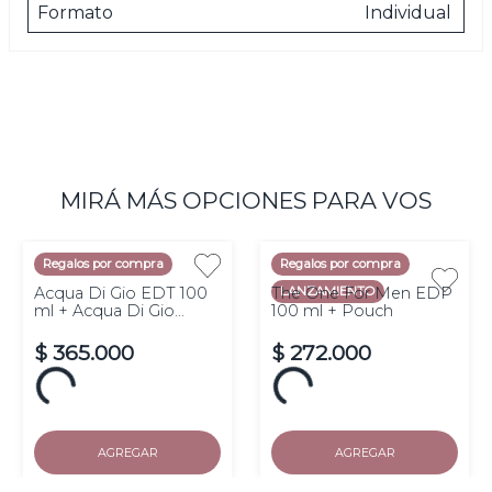
Formato
Individual
MIRÁ MÁS OPCIONES PARA VOS
Regalos por compra
Regalos por compra
LANZAMIENTO
Acqua Di Gio EDT 100
The One For Men EDP
ml + Acqua Di Gio
100 ml + Pouch