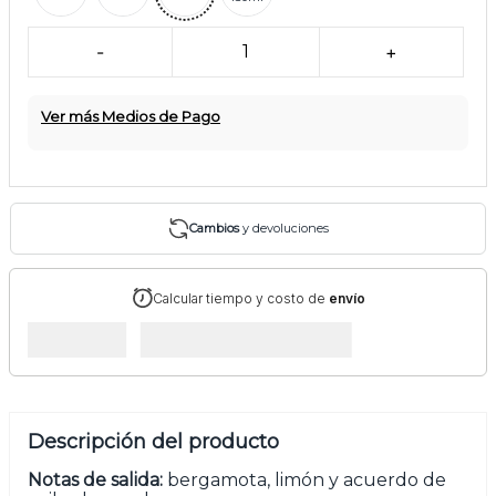
-
1
+
Ver más Medios de Pago
Cambios
y devoluciones
Calcular tiempo y costo de
envío
Descripción del producto
Notas de salida:
bergamota, limón y acuerdo de