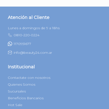
Nuestras Redes
Newsletter
Ingresá tu correo electrónico para recibir nuestras novedades
Suscribirme
Atención al Cliente
Lunes a domingos de 9 a 18hs
0810-220-0224
1170951677
info@beauty24.com.ar
Institucional