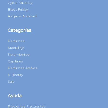
Contactate con nosotros
Quienes Somos
Sucursales
Beneficios Bancarios
Hot Sale
Cyber Monday
Black Friday
Regalos Navidad
Categorías
Perfumes
Maquillaje
Tratamientos
Capilares
Perfumes Árabes