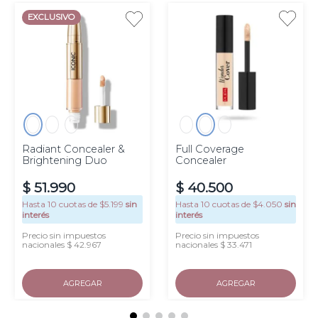
EXCLUSIVO
Radiant Concealer &
Full Coverage
Brightening Duo
Concealer
$
51
.
990
$
40
.
500
Hasta
10
cuotas de $
5.199
sin
Hasta
10
cuotas de $
4.050
sin
interés
interés
Precio sin impuestos
Precio sin impuestos
nacionales $ 42.967
nacionales $ 33.471
AGREGAR
AGREGAR