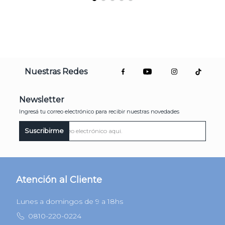
Nuestras Redes
Newsletter
Ingresá tu correo electrónico para recibir nuestras novedades
Suscribirme
Atención al Cliente
Lunes a domingos de 9 a 18hs
0810-220-0224