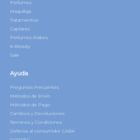
Perfumes
Maquillaje
Tratamientos
Capilares
Perfumes Árabes
K-Beauty
Sale
Ayuda
Preguntas Frecuentes
Métodos de Envío
Métodos de Pago
Cambios y Devoluciones
Términos y Condiciones
Defensa al consumidor CABA
COPREC