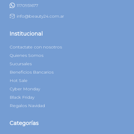
1170951677
info@beauty24.com.ar
Institucional
Contactate con nosotros
Quienes Somos
Sucursales
Beneficios Bancarios
Hot Sale
Cyber Monday
Black Friday
Regalos Navidad
Categorías