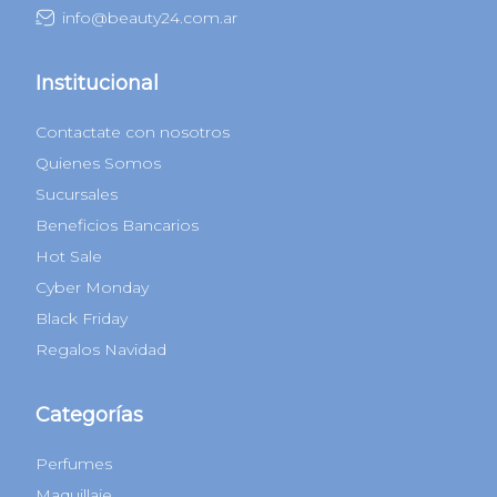
info@beauty24.com.ar
Institucional
Contactate con nosotros
Quienes Somos
Sucursales
Beneficios Bancarios
Hot Sale
Cyber Monday
Black Friday
Regalos Navidad
Categorías
Perfumes
Maquillaje