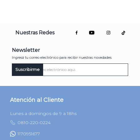
Nuestras Redes
Newsletter
Ingresá tu correo electrónico para recibir nuestras novedades
Suscribirme
Atención al Cliente
Lunes a domingos de 9 a 18hs
0810-220-0224
1170951677