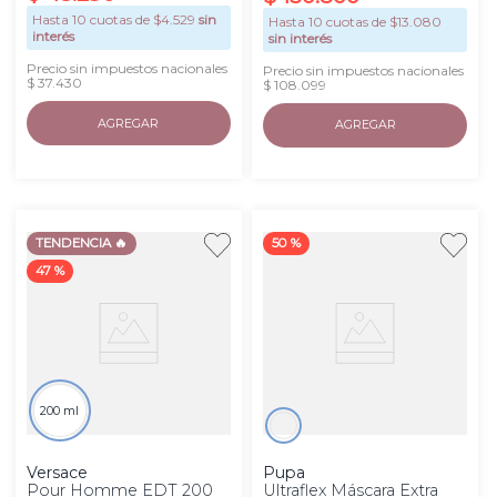
Hasta
10
cuotas de $
4.529
sin
Hasta
10
cuotas de $
13.080
interés
sin interés
Precio sin impuestos nacionales
Precio sin impuestos nacionales
$ 37.430
$ 108.099
AGREGAR
AGREGAR
TENDENCIA 🔥
50 %
47 %
200 ml
Versace
Pupa
Pour Homme EDT 200
Ultraflex Máscara Extra