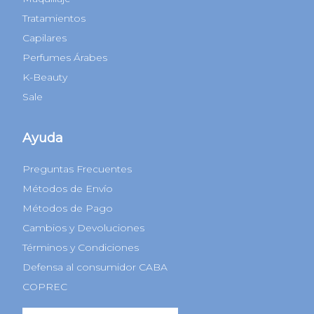
Tratamientos
Capilares
Perfumes Árabes
K-Beauty
Sale
Ayuda
Preguntas Frecuentes
Métodos de Envío
Métodos de Pago
Cambios y Devoluciones
Términos y Condiciones
Defensa al consumidor CABA
COPREC