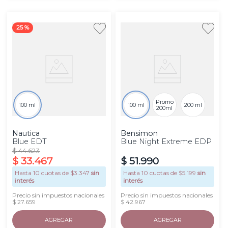
25 %
Promo
100 ml
100 ml
200 ml
200ml
Nautica
Bensimon
Blue EDT
Blue Night Extreme EDP
$
44
.
623
$
33
.
467
$
51
.
990
Hasta
10
cuotas de $
3.347
sin
Hasta
10
cuotas de $
5.199
sin
interés
interés
Precio sin impuestos nacionales
Precio sin impuestos nacionales
$ 27.659
$ 42.967
AGREGAR
AGREGAR