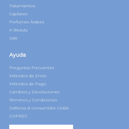
Tratamientos
Capilares
Perfumes Árabes
K-Beauty
Sale
Ayuda
Preguntas Frecuentes
Métodos de Envío
Métodos de Pago
Cambios y Devoluciones
Términos y Condiciones
Defensa al consumidor CABA
COPREC