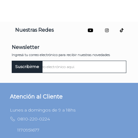
Nuestras Redes
Newsletter
Ingresá tu correo electrónico para recibir nuestras novedades
Suscribirme
Atención al Cliente
Lunes a domingos de 9 a 18hs
0810-220-0224
1170951677