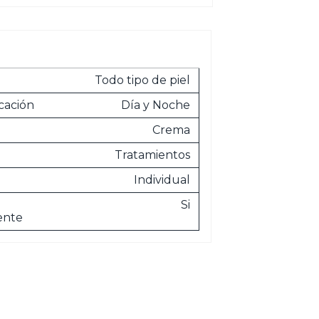
Todo tipo de piel
cación
Día y Noche
Crema
Tratamientos
Individual
Si
ente