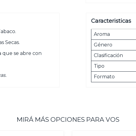
Caracteristicas
Tabaco.
Aroma
as Secas.
Género
la que se abre con
Clasificación
Tipo
as.
Formato
MIRÁ MÁS OPCIONES PARA VOS