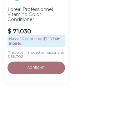
Loreal Professionnel
Vitamino Color
Conditioner
$
71
.
030
Hasta
10
cuotas de $
7.103
sin
interés
Precio sin impuestos nacionales
$ 58.702
AGREGAR