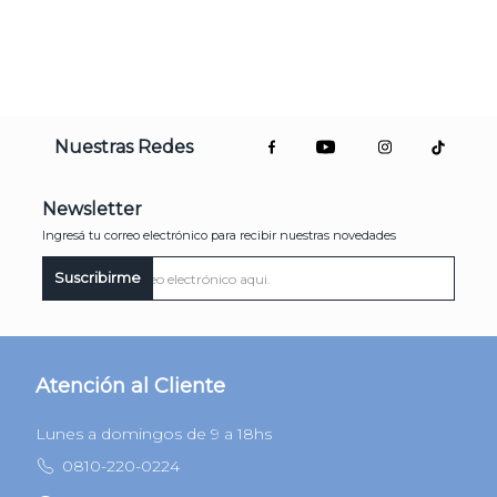
Nuestras Redes
Newsletter
Ingresá tu correo electrónico para recibir nuestras novedades
Suscribirme
Atención al Cliente
Lunes a domingos de 9 a 18hs
0810-220-0224