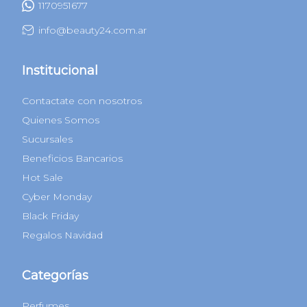
1170951677
info@beauty24.com.ar
Institucional
Contactate con nosotros
Quienes Somos
Sucursales
Beneficios Bancarios
Hot Sale
Cyber Monday
Black Friday
Regalos Navidad
Categorías
Perfumes