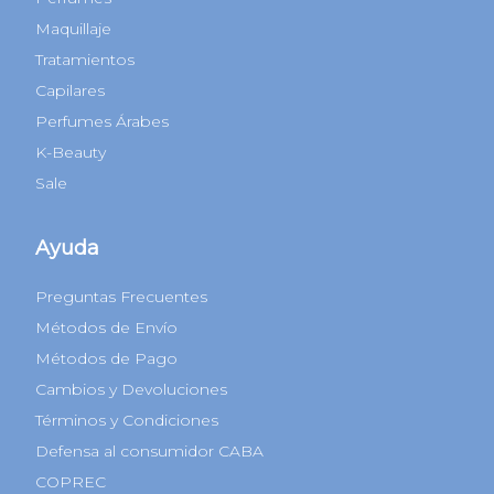
Maquillaje
Tratamientos
Capilares
Perfumes Árabes
K-Beauty
Sale
Ayuda
Preguntas Frecuentes
Métodos de Envío
Métodos de Pago
Cambios y Devoluciones
Términos y Condiciones
Defensa al consumidor CABA
COPREC