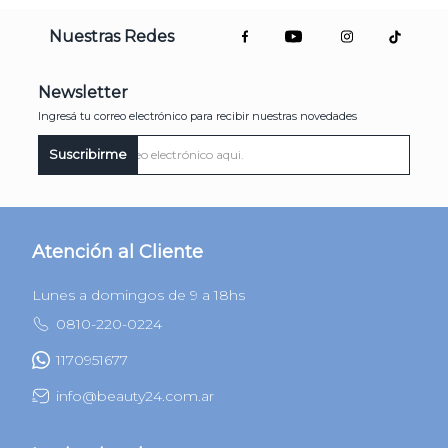
Nuestras Redes
Newsletter
Ingresá tu correo electrónico para recibir nuestras novedades
Suscribirme
Atención al Cliente
Lunes a domingos de 9 a 18hs
0810-220-0224
1170951677
info@beauty24.com.ar