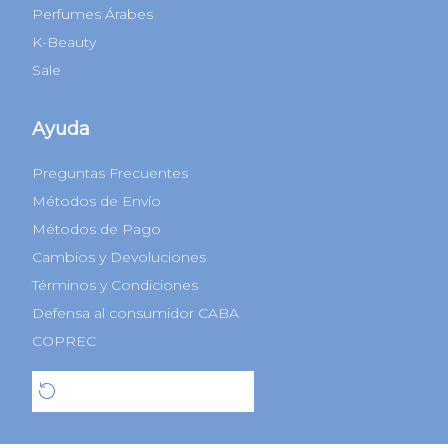
Perfumes Árabes
K-Beauty
Sale
Ayuda
Preguntas Frecuentes
Métodos de Envío
Métodos de Pago
Cambios y Devoluciones
Términos y Condiciones
Defensa al consumidor CABA
COPREC
Botón de arrepentimiento