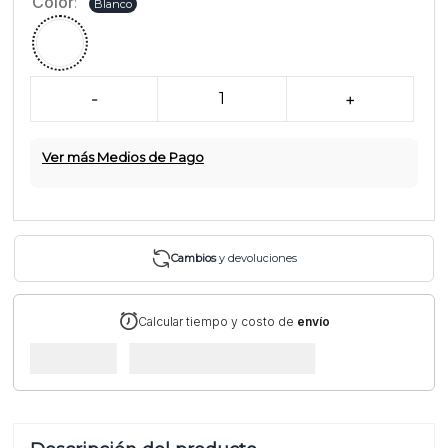
Color
:
Blanco
-
1
+
Ver más Medios de Pago
Cambios
y devoluciones
Calcular tiempo y costo de
envío