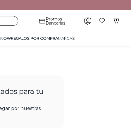
POR COMPRA
MARCAS
Promos
Bancarias
&NOW
REGALOS POR COMPRA
MARCAS
ados para tu
egar por nuestras