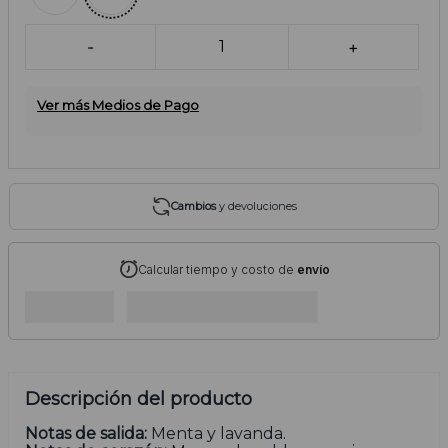
-
1
+
Ver más Medios de Pago
Cambios
y devoluciones
Calcular tiempo y costo de
envío
Descripción del producto
Notas de salida:
Menta y lavanda.