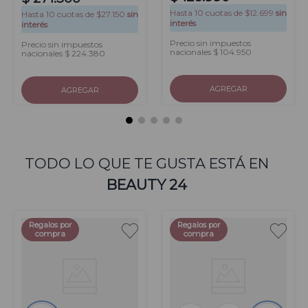
Hasta
10
cuotas de $
12.699
sin
Hasta
10
cuotas de $
27.150
sin
interés
interés
Precio sin impuestos
Precio sin impuestos
nacionales $ 104.950
nacionales $ 224.380
AGREGAR
AGREGAR
TODO LO QUE TE GUSTA ESTÁ EN
BEAUTY 24
Regalos por
Regalos por
compra
compra