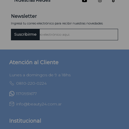
Nuestras Redes
Newsletter
Ingresá tu correo electrónico para recibir nuestras novedades
Suscribirme
Atención al Cliente
Lunes a domingos de 9 a 18hs
0810-220-0224
1170951677
info@beauty24.com.ar
Institucional