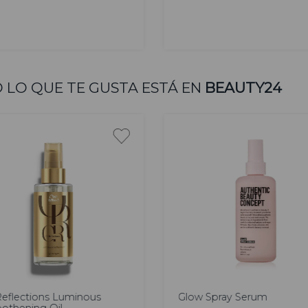
AGREGAR
AGREGAR
 LO QUE TE GUSTA ESTÁ EN
BEAUTY24
00
200
l
ml
Reflections Luminous
Glow Spray Serum