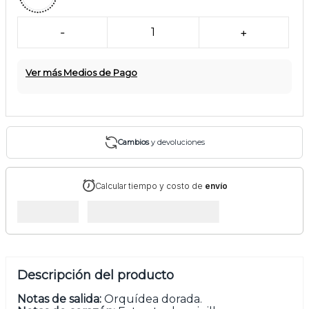
-
1
+
Ver más Medios de Pago
Cambios
y devoluciones
Calcular tiempo y costo de
envío
Descripción del producto
Notas de salida:
Orquídea dorada.