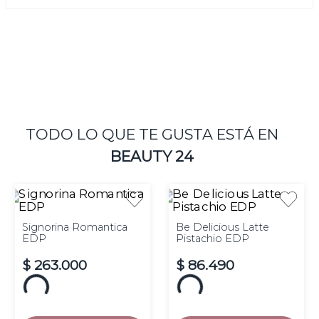
TODO LO QUE TE GUSTA ESTÁ EN
BEAUTY 24
Signorina Romantica
Be Delicious Latte
EDP
Pistachio EDP
$
263
.
000
$
86
.
490