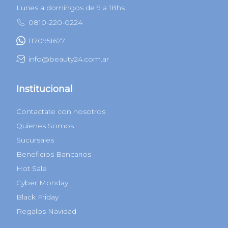
Lunes a domingos de 9 a 18hs
0810-220-0224
1170951677
info@beauty24.com.ar
Institucional
Contactate con nosotros
Quienes Somos
Sucursales
Beneficios Bancarios
Hot Sale
Cyber Monday
Black Friday
Regalos Navidad