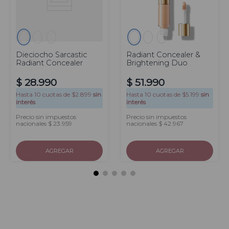
Dieciocho Sarcastic
Radiant Concealer &
Radiant Concealer
Brightening Duo
$
28
.
990
$
51
.
990
Hasta
10
cuotas de $
2.899
sin
Hasta
10
cuotas de $
5.199
sin
interés
interés
Precio sin impuestos
Precio sin impuestos
nacionales $ 23.959
nacionales $ 42.967
AGREGAR
AGREGAR