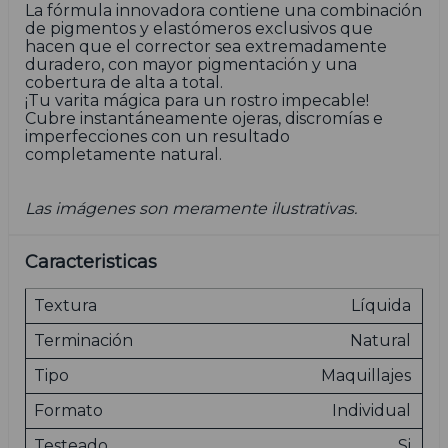
La fórmula innovadora contiene una combinación
de pigmentos y elastómeros exclusivos que
hacen que el corrector sea extremadamente
duradero, con mayor pigmentación y una
cobertura de alta a total.
¡Tu varita mágica para un rostro impecable!
Cubre instantáneamente ojeras, discromías e
imperfecciones con un resultado
completamente natural.
Las imágenes son meramente ilustrativas.
Caracteristicas
Textura
Líquida
Terminación
Natural
Tipo
Maquillajes
Formato
Individual
Testeado
Si