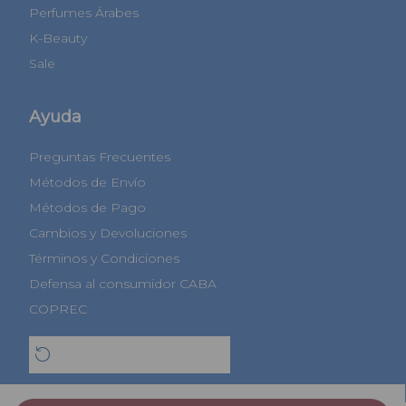
Perfumes Árabes
K-Beauty
Sale
Ayuda
Preguntas Frecuentes
Métodos de Envío
Métodos de Pago
Cambios y Devoluciones
Términos y Condiciones
Defensa al consumidor CABA
COPREC
Botón de arrepentimiento