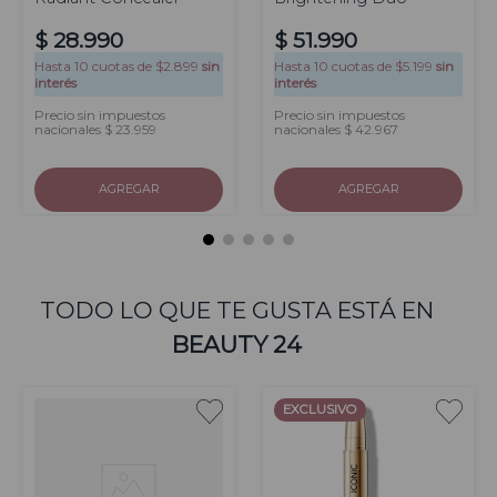
$
28
.
990
$
51
.
990
Hasta
10
cuotas de $
2.899
sin
Hasta
10
cuotas de $
5.199
sin
interés
interés
Precio sin impuestos
Precio sin impuestos
nacionales $ 23.959
nacionales $ 42.967
AGREGAR
AGREGAR
TODO LO QUE TE GUSTA ESTÁ EN
BEAUTY 24
EXCLUSIVO