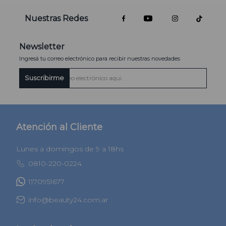
Nuestras Redes
Newsletter
Ingresá tu correo electrónico para recibir nuestras novedades
Suscribirme
Atención al Cliente
Lunes a domingos de 9 a 18hs
0810-220-0224
1170951677
info@beauty24.com.ar