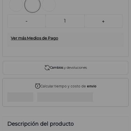
-
1
+
Ver más Medios de Pago
Cambios
y devoluciones
Calcular tiempo y costo de
envío
Descripción del producto