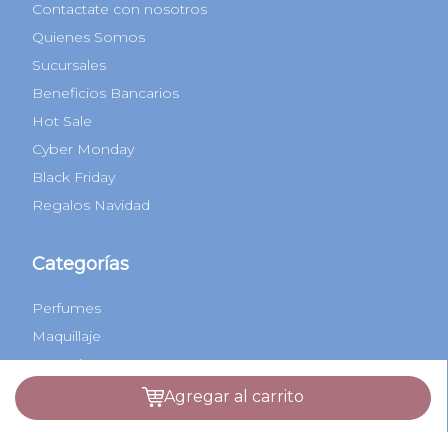
Contactate con nosotros
Quienes Somos
Sucursales
Beneficios Bancarios
Hot Sale
Cyber Monday
Black Friday
Regalos Navidad
Categorías
Perfumes
Maquillaje
Tratamientos
Capilares
agregar al carrito
Perfumes Árabes