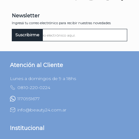
Newsletter
Ingresá tu correo electrónico para recibir nuestras novedades
Suscribirme
Atención al Cliente
Lunes a domingos de 9 a 18hs
0810-220-0224
1170951677
info@beauty24.com.ar
Institucional