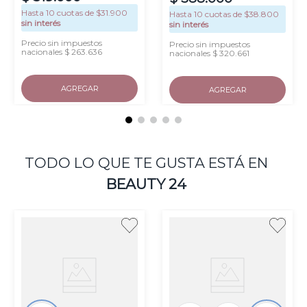
Hasta
10
cuotas de $
31.900
Hasta
10
cuotas de $
38.800
sin interés
sin interés
Precio sin impuestos
Precio sin impuestos
nacionales $ 263.636
nacionales $ 320.661
AGREGAR
AGREGAR
TODO LO QUE TE GUSTA ESTÁ EN
BEAUTY 24