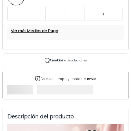
-
1
+
Ver más Medios de Pago
Cambios
y devoluciones
Calcular tiempo y costo de
envío
Descripción del producto