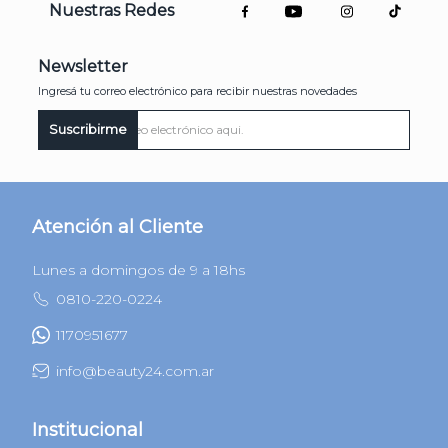
Nuestras Redes
Newsletter
Ingresá tu correo electrónico para recibir nuestras novedades
Suscribirme
Atención al Cliente
Lunes a domingos de 9 a 18hs
0810-220-0224
1170951677
info@beauty24.com.ar
Institucional