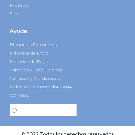
K-Beauty
Sale
Ayuda
Preguntas Frecuentes
Métodos de Envío
Métodos de Pago
Cambios y Devoluciones
Términos y Condiciones
Defensa al consumidor CABA
COPREC
Botón de arrepentimiento
© 2022 Todos los derechos reservados