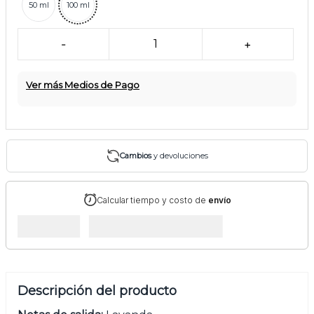
50 ml
100 ml
-
1
+
Ver más Medios de Pago
Cambios
y devoluciones
Calcular tiempo y costo de
envío
Descripción del producto