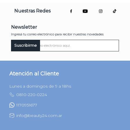
Nuestras Redes
Newsletter
Ingresá tu correo electrónico para recibir nuestras novedades
Suscribirme
Atención al Cliente
Lunes a domingos de 9 a 18hs
0810-220-0224
1170951677
info@beauty24.com.ar