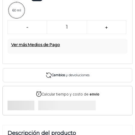
60 ml
-
1
+
Ver más Medios de Pago
Cambios
y devoluciones
Calcular tiempo y costo de
envío
Descripción del producto