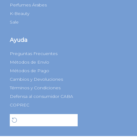
Perfumes Árabes
K-Beauty
Sale
Ayuda
Preguntas Frecuentes
Métodos de Envío
Métodos de Pago
Cambios y Devoluciones
Términos y Condiciones
Defensa al consumidor CABA
COPREC
Botón de arrepentimiento