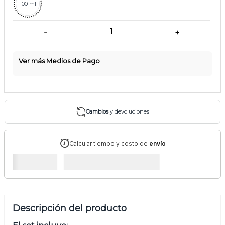
100 ml
-
1
+
Ver más Medios de Pago
Cambios
y devoluciones
Calcular tiempo y costo de
envío
Descripción del producto