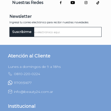
Nuestras Redes
Newsletter
Ingresá tu correo electrónico para recibir nuestras novedades
Suscribirme
Atención al Cliente
Lunes a domingos de 9 a 18hs
0810-220-0224
1170951677
info@beauty24.com.ar
Institucional