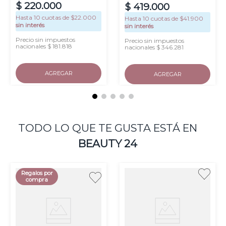
$
220
.
000
$
419
.
000
Hasta
10
cuotas de $
22.000
Hasta
10
cuotas de $
41.900
sin interés
sin interés
Precio sin impuestos
Precio sin impuestos
nacionales $ 181.818
nacionales $ 346.281
AGREGAR
AGREGAR
TODO LO QUE TE GUSTA ESTÁ EN
BEAUTY 24
Regalos por
compra