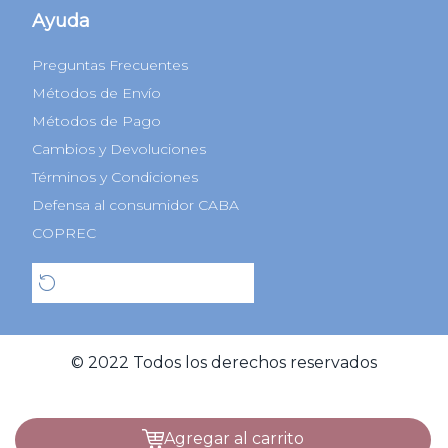
Ayuda
Preguntas Frecuentes
Métodos de Envío
Métodos de Pago
Cambios y Devoluciones
Términos y Condiciones
Defensa al consumidor CABA
COPREC
Botón de arrepentimiento
© 2022 Todos los derechos reservados
agregar al carrito