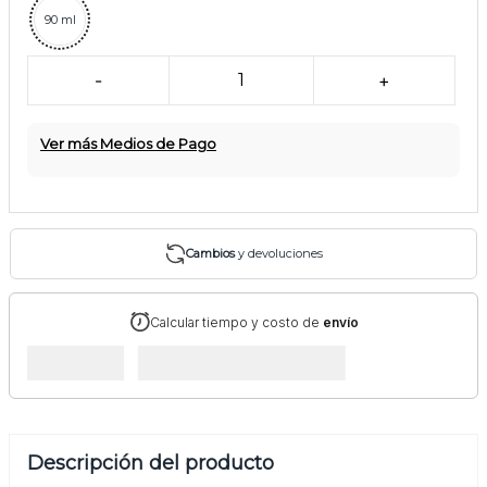
90 ml
-
1
+
Ver más Medios de Pago
Cambios
y devoluciones
Calcular tiempo y costo de
envío
Descripción del producto