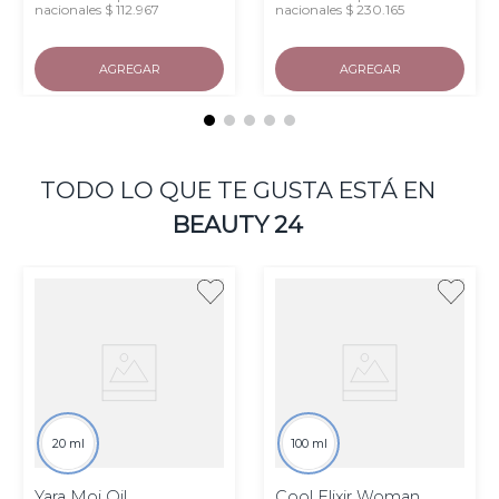
nacionales $ 112.967
nacionales $ 230.165
AGREGAR
AGREGAR
TODO LO QUE TE GUSTA ESTÁ EN
BEAUTY 24
20 ml
100 ml
Yara Moi Oil
Cool Elixir Woman