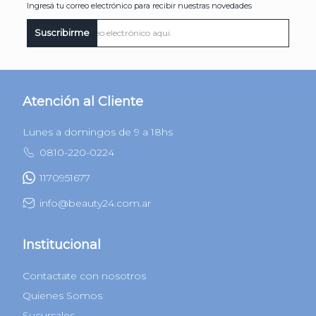
Ingresá tu correo electrónico para recibir nuestras novedades
Suscribirme
Atención al Cliente
Lunes a domingos de 9 a 18hs
0810-220-0224
1170951677
info@beauty24.com.ar
Institucional
Contactate con nosotros
Quienes Somos
Sucursales