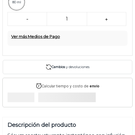
80 ml
-
1
+
Ver más Medios de Pago
Cambios
y devoluciones
Calcular tiempo y costo de
envío
Descripción del producto