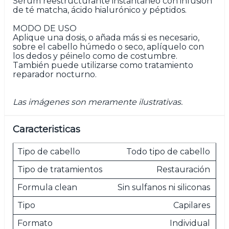
Sérum reestructurante instantáneo con infusión
de té matcha, ácido hialurónico y péptidos.
MODO DE USO
Aplique una dosis, o añada más si es necesario,
sobre el cabello húmedo o seco, aplíquelo con
los dedos y péinelo como de costumbre.
También puede utilizarse como tratamiento
reparador nocturno.
Las imágenes son meramente ilustrativas.
Caracteristicas
Tipo de cabello
Todo tipo de cabello
Tipo de tratamientos
Restauración
Formula clean
Sin sulfanos ni siliconas
Tipo
Capilares
Formato
Individual