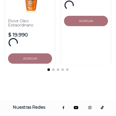
Elvive Oleo
AGREGAR
Extraordinario
$
19
.
990
AGREGAR
Nuestras Redes