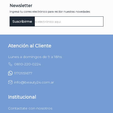
Newsletter
Ingresá tu correo electrónico para recibir nuestras novedades
Suscribirme
Atención al Cliente
Lunes a domingos de 9 a 18hs
0810-220-0224
1170951677
info@beauty24.com.ar
Institucional
Contactate con nosotros