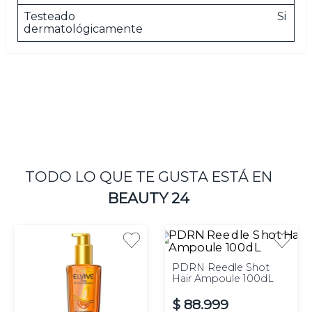
Testeado
Si
dermatológicamente
TODO LO QUE TE GUSTA ESTÁ EN
BEAUTY 24
PDRN Reedle Shot
Hair Ampoule 100dL
$
88
.
999