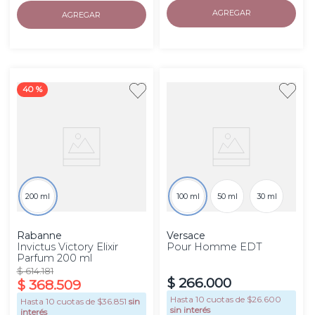
AGREGAR
AGREGAR
40 %
200 ml
100 ml
50 ml
30 ml
Rabanne
Versace
Invictus Victory Elixir
Pour Homme EDT
Parfum 200 ml
$
614
.
181
$
266
.
000
$
368
.
509
Hasta
10
cuotas de $
26.600
Hasta
10
cuotas de $
36.851
sin
sin interés
interés