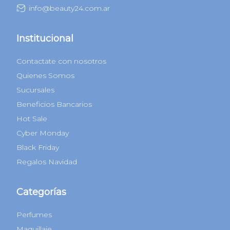
info@beauty24.com.ar
Institucional
Contactate con nosotros
Quienes Somos
Sucursales
Beneficios Bancarios
Hot Sale
Cyber Monday
Black Friday
Regalos Navidad
Categorías
Perfumes
Maquillaje