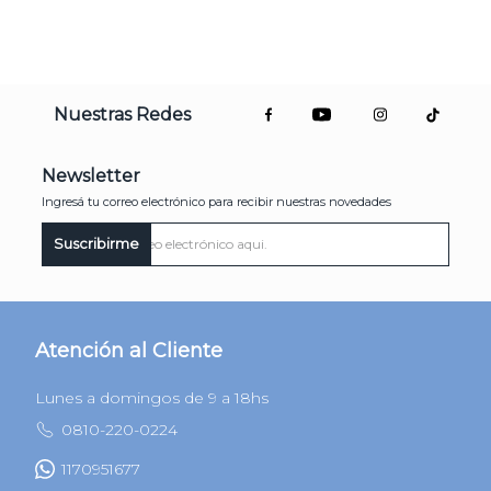
Nuestras Redes
Newsletter
Ingresá tu correo electrónico para recibir nuestras novedades
Suscribirme
Atención al Cliente
Lunes a domingos de 9 a 18hs
0810-220-0224
1170951677