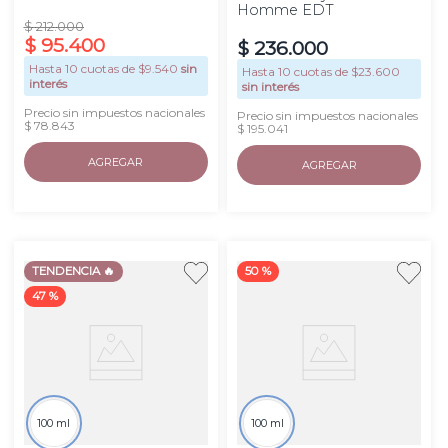
Homme EDT
$
212
.
000
$
95
.
400
$
236
.
000
Hasta
10
cuotas de $
9.540
sin
Hasta
10
cuotas de $
23.600
interés
sin interés
Precio sin impuestos nacionales
Precio sin impuestos nacionales
$ 78.843
$ 195.041
AGREGAR
AGREGAR
TENDENCIA 🔥
50 %
47 %
100 ml
100 ml