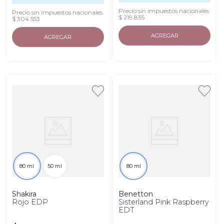
Precio sin impuestos nacionales
Precio sin impuestos nacionales
$ 219.835
$ 304.553
AGREGAR
AGREGAR
80 ml
50 ml
80 ml
Shakira
Benetton
Rojo EDP
Sisterland Pink Raspberry
EDT