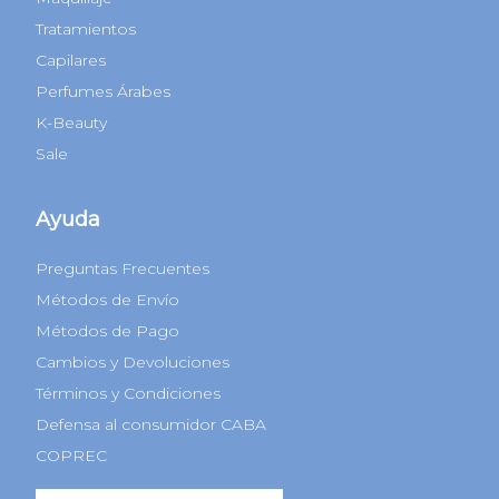
Tratamientos
Capilares
Perfumes Árabes
K-Beauty
Sale
Ayuda
Preguntas Frecuentes
Métodos de Envío
Métodos de Pago
Cambios y Devoluciones
Términos y Condiciones
Defensa al consumidor CABA
COPREC