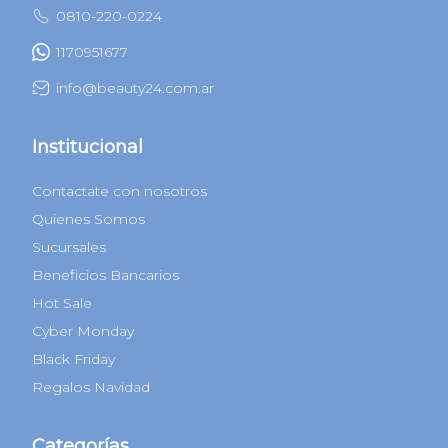
0810-220-0224
1170951677
info@beauty24.com.ar
Institucional
Contactate con nosotros
Quienes Somos
Sucursales
Beneficios Bancarios
Hot Sale
Cyber Monday
Black Friday
Regalos Navidad
Categorías