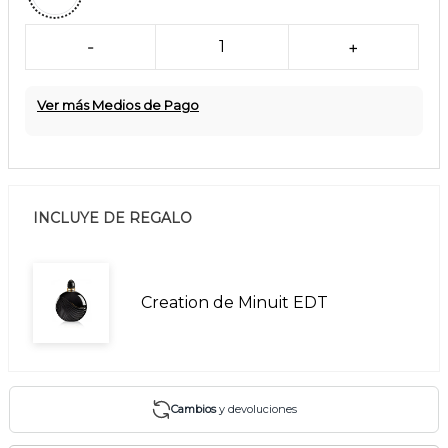
-
1
+
Ver más Medios de Pago
INCLUYE DE REGALO
Creation de Minuit EDT
Cambios
y devoluciones