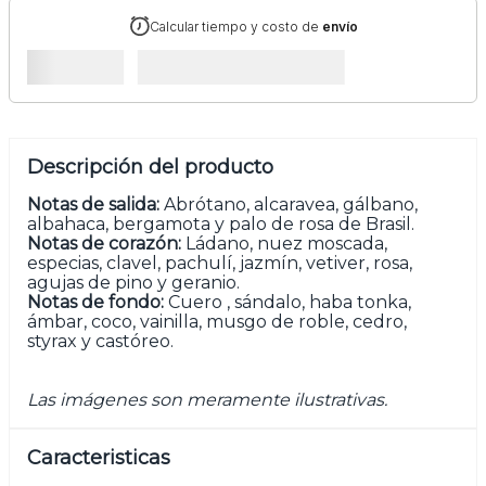
Calcular tiempo y costo de
envío
Descripción del producto
Notas de salida:
Abrótano, alcaravea, gálbano,
albahaca, bergamota y palo de rosa de Brasil.
Notas de corazón:
Ládano, nuez moscada,
especias, clavel, pachulí, jazmín, vetiver, rosa,
agujas de pino y geranio.
Notas de fondo:
Cuero , sándalo, haba tonka,
ámbar, coco, vainilla, musgo de roble, cedro,
styrax y castóreo.
Las imágenes son meramente ilustrativas.
Caracteristicas