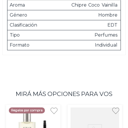
Aroma
Chipre
Coco
Vainilla
Género
Hombre
Clasificación
EDT
Tipo
Perfumes
Formato
Individual
MIRÁ MÁS OPCIONES PARA VOS
Regalos por compra