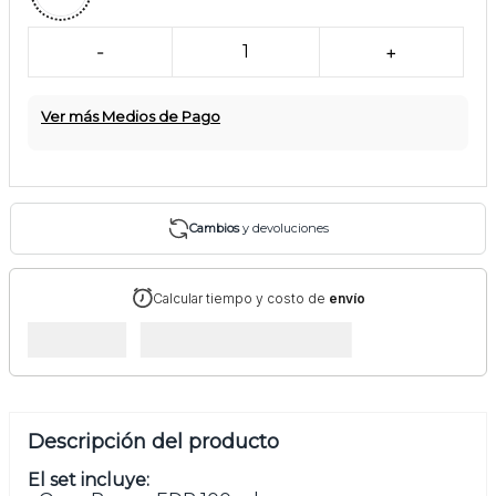
-
1
+
Ver más Medios de Pago
Cambios
y devoluciones
Calcular tiempo y costo de
envío
Descripción del producto
El set incluye: