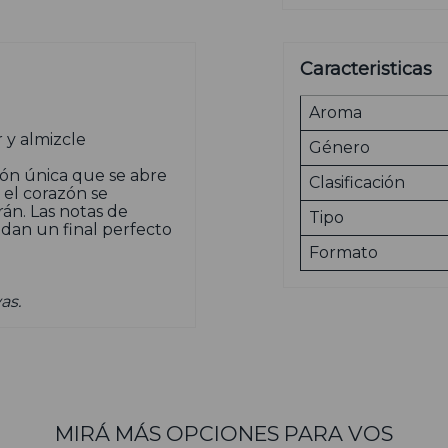
Caracteristicas
Aroma
 y almizcle
Género
ión única que se abre
Clasificación
 el corazón se
rán. Las notas de
Tipo
dan un final perfecto
Formato
as.
MIRÁ MÁS OPCIONES PARA VOS