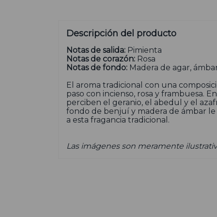
Descripción del producto
Notas de salida:
Pimienta
Notas de corazón:
Rosa
Notas de fondo:
Madera de agar, ámbar
El aroma tradicional con una composic
paso con incienso, rosa y frambuesa. En
perciben el geranio, el abedul y el azaf
fondo de benjuí y madera de ámbar le 
a esta fragancia tradicional.
Las imágenes son meramente ilustrativ