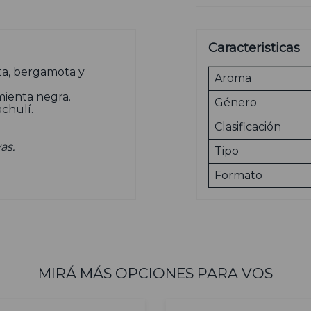
Caracteristicas
ta, bergamota y
Aroma
mienta negra.
Género
chulí.
Clasificación
as.
Tipo
Formato
MIRÁ MÁS OPCIONES PARA VOS