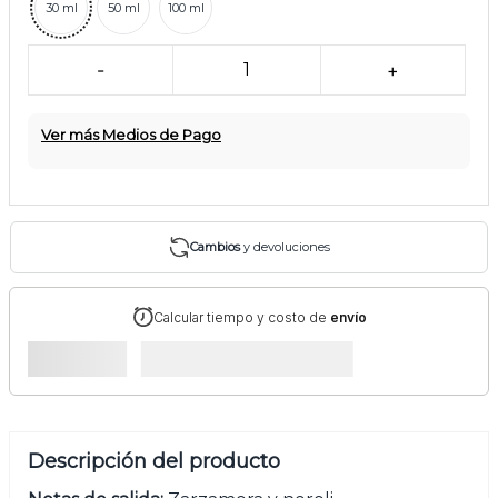
30 ml
50 ml
100 ml
-
1
+
Ver más Medios de Pago
Cambios
y devoluciones
Calcular tiempo y costo de
envío
Descripción del producto