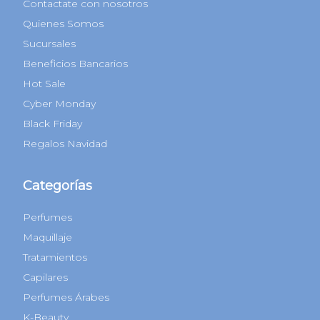
Contactate con nosotros
Quienes Somos
Sucursales
Beneficios Bancarios
Hot Sale
Cyber Monday
Black Friday
Regalos Navidad
Categorías
Perfumes
Maquillaje
Tratamientos
Capilares
Perfumes Árabes
K-Beauty