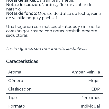
Notas de salida:
Zarzamora y neroli.
Notas de corazón:
Nardos y flor de azahar del
naranjo.
Notas de fondo:
Mousse de dulce de leche, vaina
de vainilla negra y pachulí.
Una fragancia con matices afrutados y un fuerte
corazón gourmand con notas irresistiblemente
seductoras.
Las imágenes son meramente ilustrativas.
Caracteristicas
Aroma
Ámbar
Vainilla
Género
Mujer
Clasificación
EDP
Tipo
Perfumes
Formato
Individual