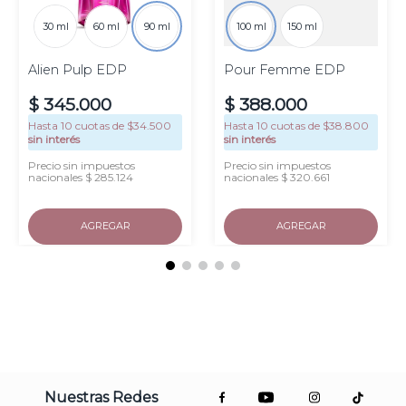
30 ml
60 ml
90 ml
100 ml
150 ml
Alien Pulp EDP
Pour Femme EDP
$
345
.
000
$
388
.
000
Hasta
10
cuotas de $
34.500
Hasta
10
cuotas de $
38.800
sin interés
sin interés
Precio sin impuestos
Precio sin impuestos
nacionales $ 285.124
nacionales $ 320.661
AGREGAR
AGREGAR
Nuestras Redes