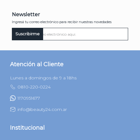
Newsletter
Ingresá tu correo electrónico para recibir nuestras novedades
Suscribirme
Atención al Cliente
Lunes a domingos de 9 a 18hs
0810-220-0224
1170951677
info@beauty24.com.ar
Institucional