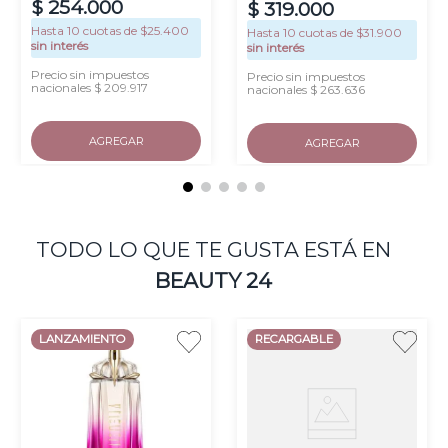
$
254
.
000
$
319
.
000
Hasta
10
cuotas de $
25.400
Hasta
10
cuotas de $
31.900
sin interés
sin interés
Precio sin impuestos
Precio sin impuestos
nacionales $ 209.917
nacionales $ 263.636
AGREGAR
AGREGAR
TODO LO QUE TE GUSTA ESTÁ EN
BEAUTY 24
LANZAMIENTO
RECARGABLE