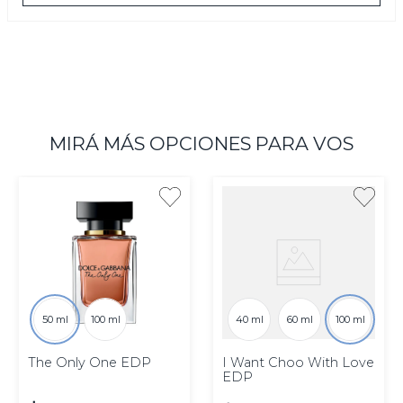
MIRÁ MÁS OPCIONES PARA VOS
50 ml
100 ml
40 ml
60 ml
100 ml
The Only One EDP
I Want Choo With Love
EDP