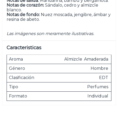
Notas de salida:
Mandarina, bambú y bergamota.
Notas de corazón:
Sándalo, cedro y almizcle
blanco.
Notas de fondo:
Nuez moscada, jengibre, ámbar y
resina de abeto.
Las imágenes son meramente ilustrativas.
Caracteristicas
Aroma
Almizcle
Amaderada
Género
Hombre
Clasificación
EDT
Tipo
Perfumes
Formato
Individual