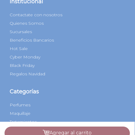
1170951677
info@beauty24.com.ar
Institucional
Contactate con nosotros
Quienes Somos
Sucursales
Beneficios Bancarios
Hot Sale
Cyber Monday
Black Friday
Regalos Navidad
Categorías
agregar al carrito