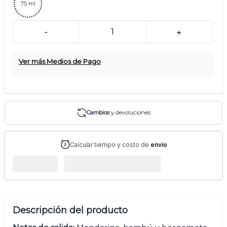
75 ml
-
1
+
Ver más Medios de Pago
Cambios
y devoluciones
Calcular tiempo y costo de
envío
Descripción del producto