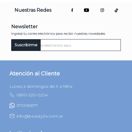
Nuestras Redes
Newsletter
Ingresá tu correo electrónico para recibir nuestras novedades
Suscribirme
Atención al Cliente
Lunes a domingos de 9 a 18hs
0810-220-0224