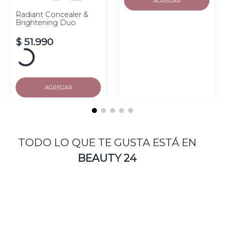
AGREGAR
Radiant Concealer &
Brightening Duo
$
51
.
990
AGREGAR
TODO LO QUE TE GUSTA ESTÁ EN
BEAUTY 24
Instant Age Rewind
Hydra Nude Concealer
Eraser Concealer