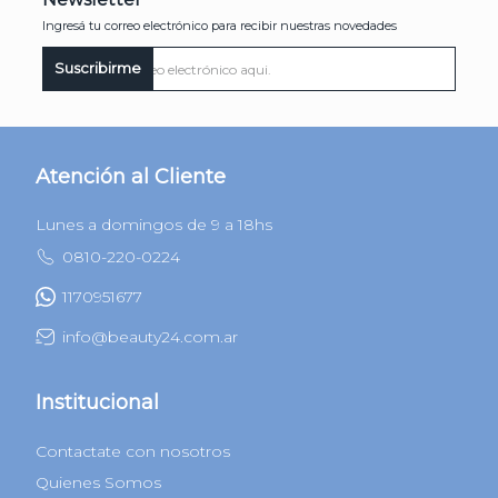
Newsletter
Ingresá tu correo electrónico para recibir nuestras novedades
Suscribirme
Atención al Cliente
Lunes a domingos de 9 a 18hs
0810-220-0224
1170951677
info@beauty24.com.ar
Institucional
Contactate con nosotros
Quienes Somos