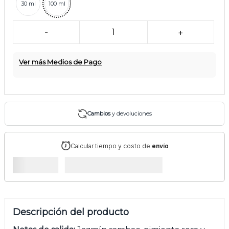
30 ml
100 ml
-
1
+
Ver más Medios de Pago
Cambios
y devoluciones
Calcular tiempo y costo de
envío
Descripción del producto