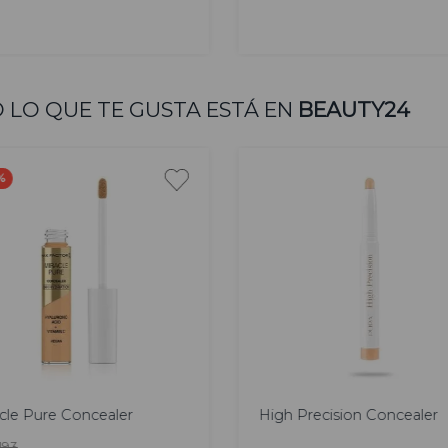
AGREGAR
AGREGAR
 LO QUE TE GUSTA ESTÁ EN
BEAUTY24
%
cle Pure Concealer
High Precision Concealer
193