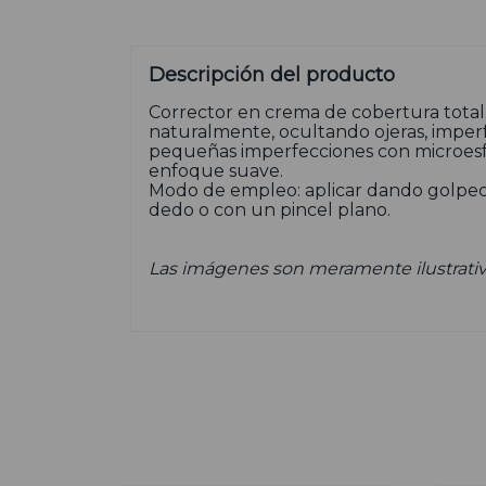
Descripción del producto
Corrector en crema de cobertura total.
naturalmente, ocultando ojeras, imperf
pequeñas imperfecciones con microesf
enfoque suave.
Modo de empleo: aplicar dando golpeci
dedo o con un pincel plano.
Las imágenes son meramente ilustrativ