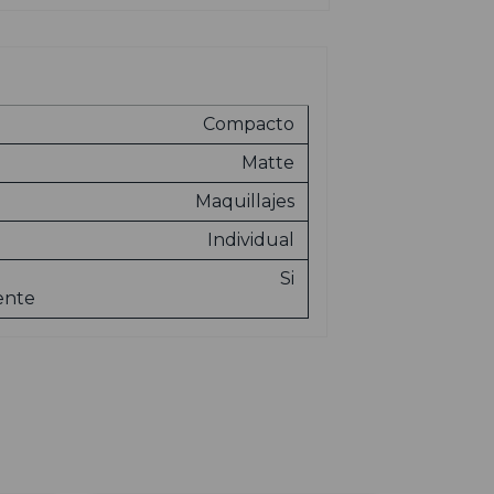
Compacto
Matte
Maquillajes
Individual
Si
ente