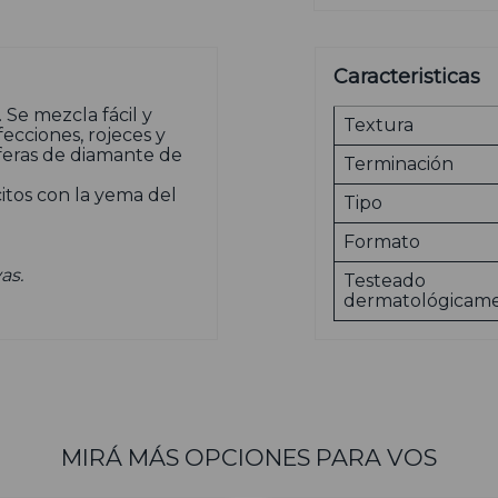
Caracteristicas
 Se mezcla fácil y
Textura
ecciones, rojeces y
eras de diamante de
Terminación
tos con la yema del
Tipo
Formato
as.
Testeado
dermatológicam
MIRÁ MÁS OPCIONES PARA VOS