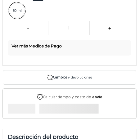
80 ml
-
1
+
Ver más Medios de Pago
Cambios
y devoluciones
Calcular tiempo y costo de
envío
Descripción del producto