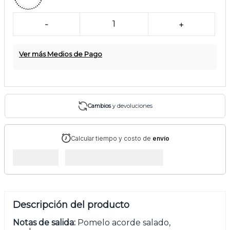
-
1
+
Ver más Medios de Pago
Cambios
y devoluciones
Calcular tiempo y costo de
envío
Descripción del producto
Notas de salida:
Pomelo acorde salado,