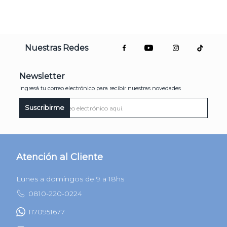
Nuestras Redes
Newsletter
Ingresá tu correo electrónico para recibir nuestras novedades
Suscribirme
Atención al Cliente
Lunes a domingos de 9 a 18hs
0810-220-0224
1170951677