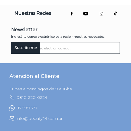
Nuestras Redes
Newsletter
Ingresá tu correo electrónico para recibir nuestras novedades
Suscribirme
Atención al Cliente
Lunes a domingos de 9 a 18hs
0810-220-0224
1170951677
info@beauty24.com.ar