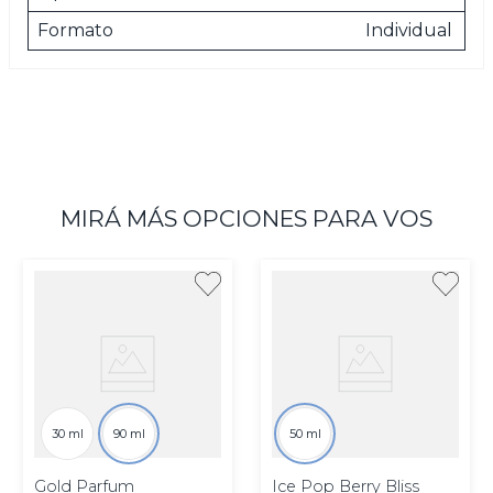
Formato
Individual
MIRÁ MÁS OPCIONES PARA VOS
30 ml
90 ml
50 ml
Gold Parfum
Ice Pop Berry Bliss