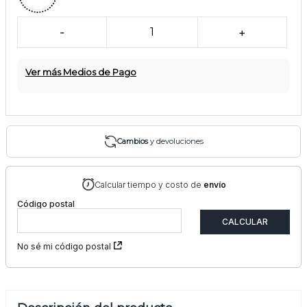
-
1
+
Ver más Medios de Pago
Cambios
y devoluciones
Calcular tiempo y costo de
envío
Código postal
No sé mi código postal