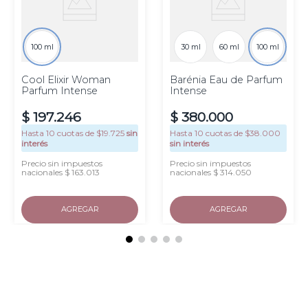
100 ml
30 ml
60 ml
100 ml
Cool Elixir Woman
Barénia Eau de Parfum
Parfum Intense
Intense
$
197
.
246
$
380
.
000
Hasta
10
cuotas de $
19.725
sin
Hasta
10
cuotas de $
38.000
interés
sin interés
Precio sin impuestos
Precio sin impuestos
nacionales $ 163.013
nacionales $ 314.050
AGREGAR
AGREGAR