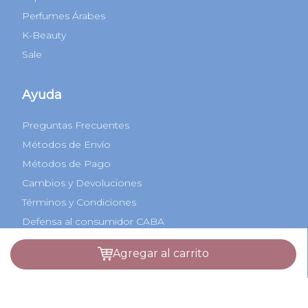
Perfumes Árabes
K-Beauty
Sale
Ayuda
Preguntas Frecuentes
Métodos de Envío
Métodos de Pago
Cambios y Devoluciones
Términos y Condiciones
Defensa al consumidor CABA
COPREC
agregar al carrito
Botón de arrepentimiento